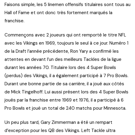
Faisons simple, les 5 linemen offensifs titulaires sont tous au
Hall of Fame et ont donc très fortement marqués la
franchise.
Commençons avec 2 joueurs qui ont remporté le titre NFL
avec les Vikings en 1969, toujours le seul à ce jour. Numéro 1
de la Draft l’année précédente, Ron Yary a confirmé les
attentes en devant l’un des meilleurs Tackles de la ligue
durant les années 70. Titulaire lors des 4 Super Bowls
(perdus) des Vikings, il a également participé à 7 Pro Bowls.
Durant une bonne partie de sa carrière, il a joué aux côtés
de Mick Tingelhoff. Lui aussi présent lors des 4 Super Bowls
joués par la franchise entre 1969 et 1976, il a participé à 6
Pro Bowls et joué un total de 240 matchs pour Minnesota.
Un peu plus tard, Gary Zimmerman a été un rempart
d’exception pour les QB des Vikings. Left Tackle ultra