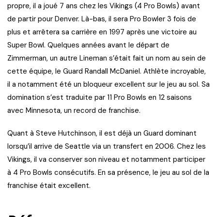
propre, il a joué 7 ans chez les Vikings (4 Pro Bowls) avant
de partir pour Denver. Là-bas, il sera Pro Bowler 3 fois de
plus et arrêtera sa carrière en 1997 après une victoire au
Super Bowl. Quelques années avant le départ de
Zimmerman, un autre Lineman s’était fait un nom au sein de
cette équipe, le Guard Randall McDaniel. Athlète incroyable,
il a notamment été un bloqueur excellent sur le jeu au sol. Sa
domination s’est traduite par 11 Pro Bowls en 12 saisons
avec Minnesota, un record de franchise.
Quant à Steve Hutchinson, il est déjà un Guard dominant
lorsqu’il arrive de Seattle via un transfert en 2006. Chez les
Vikings, il va conserver son niveau et notamment participer
à 4 Pro Bowls consécutifs. En sa présence, le jeu au sol de la
franchise était excellent.