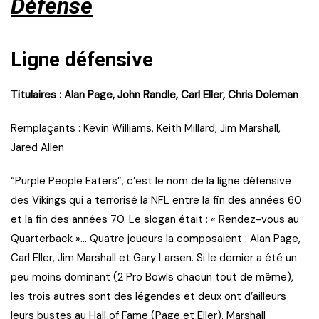
Défense
Ligne défensive
Titulaires : Alan Page, John Randle, Carl Eller, Chris Doleman
Remplaçants : Kevin Williams, Keith Millard, Jim Marshall,
Jared Allen
“Purple People Eaters”, c’est le nom de la ligne défensive
des Vikings qui a terrorisé la NFL entre la fin des années 60
et la fin des années 70. Le slogan était : « Rendez-vous au
Quarterback »… Quatre joueurs la composaient : Alan Page,
Carl Eller, Jim Marshall et Gary Larsen. Si le dernier a été un
peu moins dominant (2 Pro Bowls chacun tout de même),
les trois autres sont des légendes et deux ont d’ailleurs
leurs bustes au Hall of Fame (Page et Eller). Marshall