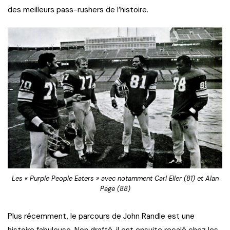
des meilleurs pass-rushers de l’histoire.
Les « Purple People Eaters » avec notamment Carl Eller (81) et Alan
Page (88)
Plus récemment, le parcours de John Randle est une
histoire fabuleuse. Non drafté, il est ensuite recalé chez les