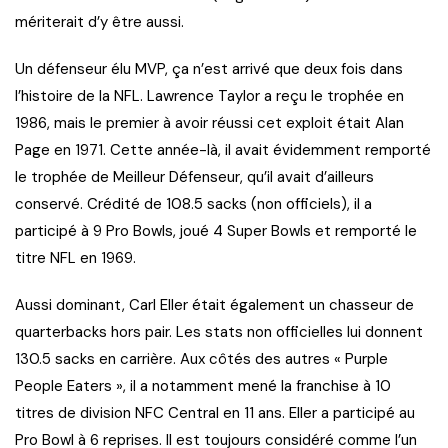
mériterait d’y être aussi.
Un défenseur élu MVP, ça n’est arrivé que deux fois dans
l’histoire de la NFL. Lawrence Taylor a reçu le trophée en
1986, mais le premier à avoir réussi cet exploit était Alan
Page en 1971. Cette année-là, il avait évidemment remporté
le trophée de Meilleur Défenseur, qu’il avait d’ailleurs
conservé. Crédité de 108.5 sacks (non officiels), il a
participé à 9 Pro Bowls, joué 4 Super Bowls et remporté le
titre NFL en 1969.
Aussi dominant, Carl Eller était également un chasseur de
quarterbacks hors pair. Les stats non officielles lui donnent
130.5 sacks en carrière. Aux côtés des autres « Purple
People Eaters », il a notamment mené la franchise à 10
titres de division NFC Central en 11 ans. Eller a participé au
Pro Bowl à 6 reprises. Il est toujours considéré comme l’un