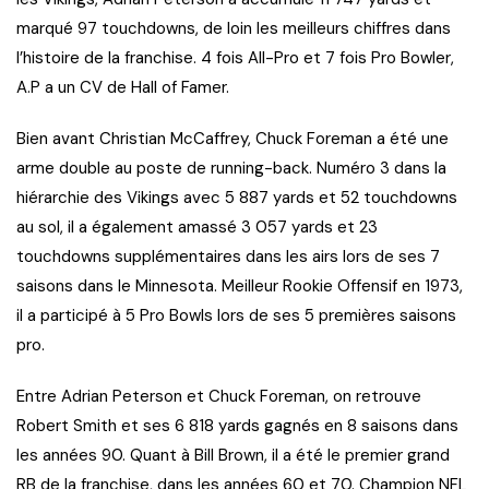
marqué 97 touchdowns, de loin les meilleurs chiffres dans
l’histoire de la franchise. 4 fois All-Pro et 7 fois Pro Bowler,
A.P a un CV de Hall of Famer.
Bien avant Christian McCaffrey, Chuck Foreman a été une
arme double au poste de running-back. Numéro 3 dans la
hiérarchie des Vikings avec 5 887 yards et 52 touchdowns
au sol, il a également amassé 3 057 yards et 23
touchdowns supplémentaires dans les airs lors de ses 7
saisons dans le Minnesota. Meilleur Rookie Offensif en 1973,
il a participé à 5 Pro Bowls lors de ses 5 premières saisons
pro.
Entre Adrian Peterson et Chuck Foreman, on retrouve
Robert Smith et ses 6 818 yards gagnés en 8 saisons dans
les années 90. Quant à Bill Brown, il a été le premier grand
RB de la franchise, dans les années 60 et 70. Champion NFL