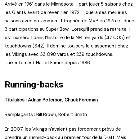
Arrivé en 1961 dans le Minnesota, il part jouer 5 saisons chez
les Giants avant de revenir en 1972. Il jouera ses meilleurs
saisons avec notamment 1 trophée de MVP en 1975 et donc
3 participations au Super Bowl. Lorsqu’il prend sa retraite, il
est numéro 1 dans l’histoire de la NFL en yards (47 003) et
touchdowns (342). Il domine toujours le classement chez
les Vikings avec 33 098 yards et 239 touchdowns.
Tarkenton est Hall of Famer depuis 1986.
Running-backs
Titulaires : Adrian Peterson, Chuck Foreman
Remplaçants : Bill Brown, Robert Smith
En 2007, les Vikings n’avaient pas forcement prévu de
prendre un running-back au premier tour de la Draft. Mais