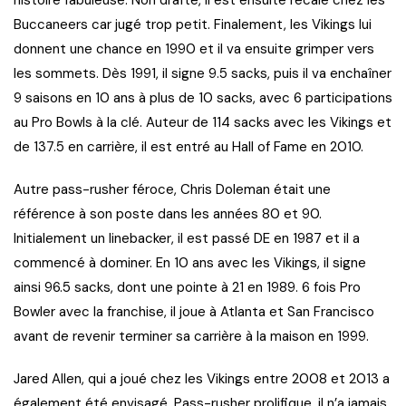
Buccaneers car jugé trop petit. Finalement, les Vikings lui
donnent une chance en 1990 et il va ensuite grimper vers
les sommets. Dès 1991, il signe 9.5 sacks, puis il va enchaîner
9 saisons en 10 ans à plus de 10 sacks, avec 6 participations
au Pro Bowls à la clé. Auteur de 114 sacks avec les Vikings et
de 137.5 en carrière, il est entré au Hall of Fame en 2010.
Autre pass-rusher féroce, Chris Doleman était une
référence à son poste dans les années 80 et 90.
Initialement un linebacker, il est passé DE en 1987 et il a
commencé à dominer. En 10 ans avec les Vikings, il signe
ainsi 96.5 sacks, dont une pointe à 21 en 1989. 6 fois Pro
Bowler avec la franchise, il joue à Atlanta et San Francisco
avant de revenir terminer sa carrière à la maison en 1999.
Jared Allen, qui a joué chez les Vikings entre 2008 et 2013 a
également été envisagé. Pass-rusher prolifique, il n’a jamais