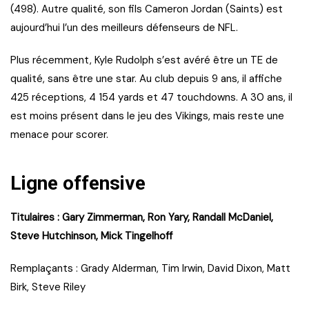
(498). Autre qualité, son fils Cameron Jordan (Saints) est
aujourd’hui l’un des meilleurs défenseurs de NFL.
Plus récemment, Kyle Rudolph s’est avéré être un TE de
qualité, sans être une star. Au club depuis 9 ans, il affiche
425 réceptions, 4 154 yards et 47 touchdowns. A 30 ans, il
est moins présent dans le jeu des Vikings, mais reste une
menace pour scorer.
Ligne offensive
Titulaires : Gary Zimmerman, Ron Yary, Randall McDaniel,
Steve Hutchinson, Mick Tingelhoff
Remplaçants : Grady Alderman, Tim Irwin, David Dixon, Matt
Birk, Steve Riley