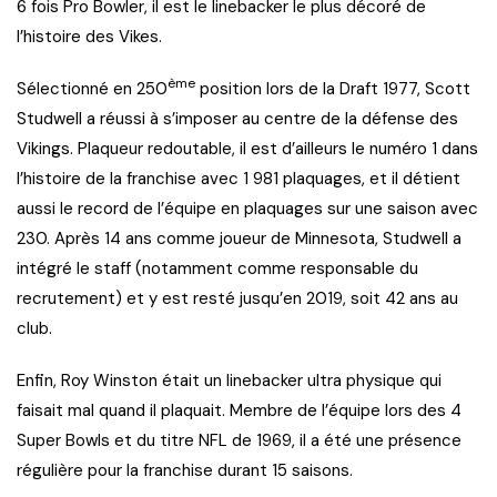
6 fois Pro Bowler, il est le linebacker le plus décoré de
l’histoire des Vikes.
ème
Sélectionné en 250
position lors de la Draft 1977, Scott
Studwell a réussi à s’imposer au centre de la défense des
Vikings. Plaqueur redoutable, il est d’ailleurs le numéro 1 dans
l’histoire de la franchise avec 1 981 plaquages, et il détient
aussi le record de l’équipe en plaquages sur une saison avec
230. Après 14 ans comme joueur de Minnesota, Studwell a
intégré le staff (notamment comme responsable du
recrutement) et y est resté jusqu’en 2019, soit 42 ans au
club.
Enfin, Roy Winston était un linebacker ultra physique qui
faisait mal quand il plaquait. Membre de l’équipe lors des 4
Super Bowls et du titre NFL de 1969, il a été une présence
régulière pour la franchise durant 15 saisons.