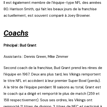
Il est également membre de l’équipe-type NFL des années
80. Harrison Smith, qui fait les beaux jours de la franchise
actuellement, est souvent comparé à Joey Browner.
Coachs
Principal : Bud Grant
Assistants : Dennis Green, Mike Zimmer
Second coach de la franchise, Bud Grant prend les rênes de
l’équipe en 1967. Deux ans plus tard, les Vikings remportent
le titre NFL et accèdent à leur premier Super Bowl (perdu).
A la tête de l’équipe pendant 18 saisons au total, Grant est
le coach qui a dirigé et remporté le plus de match (259 et
158 respectivement). Sous ses ordres, les Vikings ont
remporté 11 titres de division, 3 titres de NFC et participé à