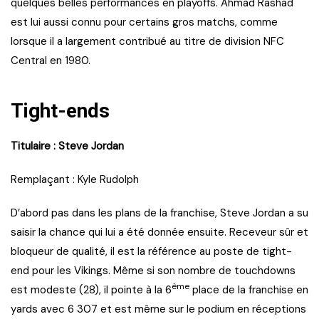
quelques belles performances en playoffs. Ahmad Rashad
est lui aussi connu pour certains gros matchs, comme
lorsque il a largement contribué au titre de division NFC
Central en 1980.
Tight-ends
Titulaire : Steve Jordan
Remplaçant : Kyle Rudolph
D’abord pas dans les plans de la franchise, Steve Jordan a su
saisir la chance qui lui a été donnée ensuite. Receveur sûr et
bloqueur de qualité, il est la référence au poste de tight-
end pour les Vikings. Même si son nombre de touchdowns
ème
est modeste (28), il pointe à la 6
place de la franchise en
yards avec 6 307 et est même sur le podium en réceptions