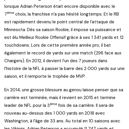
lorsque Adrian Peterson était encore disponible avec le
ème
7
choix, la franchise n’a pas hésité longtemps. Et le RB
est rapidement devenu le point central de l’attaque de
Minnesota. Dès sa saison Rookie, il impose sa puissance et
est élu Meilleur Rookie Offensif grâce à ses 1 341 yards et 12
touchdowns. Lors de cette première année pro, il bat
également le record de yards sur une match (296 face aux
Chargers). En 2012, il devient l’un des 7 joueurs dans
l’histoire de la NFL à passer la barre des 2 000 yards sur une
saison, et il remporte le trophée de MVP.
En 2014, une grosse blessure au genou laisse penser que sa
carrière est terminée, mais il revient en 2015 et termine
ème
leader de NFL pour la 3
fois de sa carrière. Il sera de
nouveau au-dessus des 1 000 yards en 2018 avec
Washington, à l’âge de 33 ans. Au total en 10 saisons avec
les Vikings, Adrian Peterson a accumulé 11 747 yards et