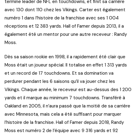
termine leader de NFL en touchdowns, et finit sa carrière
avec 130 dont 110 chez les Vikings. Carter est également
numéro 1 dans l’histoire de la franchise avec ses 1 004
réceptions et 12 383 yards. Hall of Famer depuis 2013, il a
également été un mentor pour une autre receveur : Randy
Moss.
Dès sa saison rookie en 1998, il a rapidement été clair que
Moss était un joueur spécial. Il totalise en effet 1 313 yards
et un record de 17 touchdowns. Et sa domination va
perdurer pendant les 6 saisons qu’il va jouer chez les
Vikings. Chaque année, le receveur est au-dessus des 1 200
yards et il marque au minimum 7 touchdowns. Transféré à
Oakland en 2005, il n’aura passé que la moitié de sa carrière
avec Minnesota, mais cela a été suffisant pour marquer
l’histoire de la franchise. Hall of Famer depuis 2018, Randy
Moss est numéro 2 de l’équipe avec 9 316 yards et 92