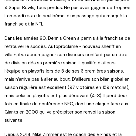
4 Super Bowls, tous perdus. Ne pas avoir gagner de trophée
Lombardi reste le seul bémol d’un passage qui a marqué la
franchise et la NFL.
Dans les années 90, Dennis Green a permis à la franchise de
retrouver le succès. Autoproclamé « nouveau sheriff en
ville », il va accompagner son discours confiant par un titre
de division dès sa première saison. Il qualifie d’ailleurs
l’équipe en playoffs lors de 5 de ses 6 premières saisons,
mais n’arrive pas à aller au bout. D’ailleurs son bilan global en
saison régulière est excellent (97 victoires en 159 matchs),
mais celui en playoffs est plus décevant (4-8). Il perd deux
fois en finale de conférence NFC, dont une claque face aux
Giants en 2000 qui va précipiter son renvoi la saison
suivante.
Depuis 2014, Mike Zimmer est le coach des Vikings et la