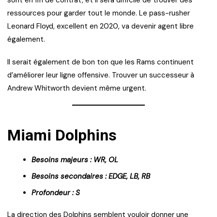
sont en fin de contrat, et il sera difficile de trouver des
ressources pour garder tout le monde. Le pass-rusher
Leonard Floyd, excellent en 2020, va devenir agent libre
également.
Il serait également de bon ton que les Rams continuent
d’améliorer leur ligne offensive. Trouver un successeur à
Andrew Whitworth devient même urgent.
Miami Dolphins
Besoins majeurs : WR, OL
Besoins secondaires : EDGE, LB, RB
Profondeur : S
La direction des Dolphins semblent vouloir donner une