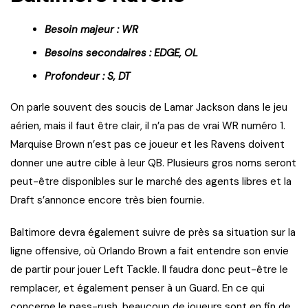
Besoin majeur : WR
Besoins secondaires : EDGE, OL
Profondeur : S, DT
On parle souvent des soucis de Lamar Jackson dans le jeu
aérien, mais il faut être clair, il n’a pas de vrai WR numéro 1.
Marquise Brown n’est pas ce joueur et les Ravens doivent
donner une autre cible à leur QB. Plusieurs gros noms seront
peut-être disponibles sur le marché des agents libres et la
Draft s’annonce encore très bien fournie.
Baltimore devra également suivre de près sa situation sur la
ligne offensive, où Orlando Brown a fait entendre son envie
de partir pour jouer Left Tackle. Il faudra donc peut-être le
remplacer, et également penser à un Guard. En ce qui
concerne le pass-rush, beaucoup de joueurs sont en fin de