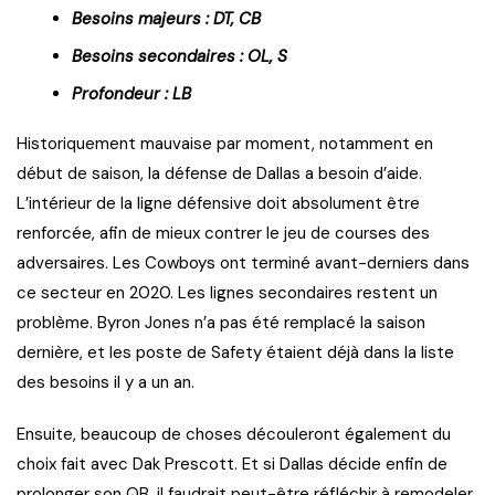
Besoins majeurs : DT, CB
Besoins secondaires : OL, S
Profondeur : LB
Historiquement mauvaise par moment, notamment en
début de saison, la défense de Dallas a besoin d’aide.
L’intérieur de la ligne défensive doit absolument être
renforcée, afin de mieux contrer le jeu de courses des
adversaires. Les Cowboys ont terminé avant-derniers dans
ce secteur en 2020. Les lignes secondaires restent un
problème. Byron Jones n’a pas été remplacé la saison
dernière, et les poste de Safety étaient déjà dans la liste
des besoins il y a un an.
Ensuite, beaucoup de choses découleront également du
choix fait avec Dak Prescott. Et si Dallas décide enfin de
prolonger son QB, il faudrait peut-être réfléchir à remodeler