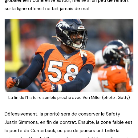
globalement cohérente autour, même si un peu de renfort
sur la ligne offensif ne fait jamais de mal.
La fin de l’histoire semble proche avec Von Miller (photo : Getty)
Défensivement, la priorité sera de conserver le Safety
Justin Simmons, en fin de contrat. Ensuite, la zone faible est
le poste de Cornerback, ou peu de joueurs ont brillé la