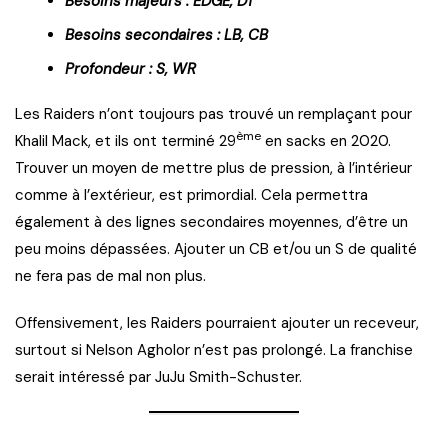
Besoins majeurs : EDGE, DT
Besoins secondaires : LB, CB
Profondeur : S, WR
Les Raiders n’ont toujours pas trouvé un remplaçant pour
ème
Khalil Mack, et ils ont terminé 29
en sacks en 2020.
Trouver un moyen de mettre plus de pression, à l’intérieur
comme à l’extérieur, est primordial. Cela permettra
également à des lignes secondaires moyennes, d’être un
peu moins dépassées. Ajouter un CB et/ou un S de qualité
ne fera pas de mal non plus.
Offensivement, les Raiders pourraient ajouter un receveur,
surtout si Nelson Agholor n’est pas prolongé. La franchise
serait intéressé par JuJu Smith-Schuster.