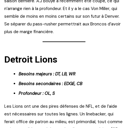
saison dernière. A.J Bouye a récemment été coupé, ce qui
n’arrange rien à la profondeur. Et il y a le cas Von Miller, qui
semble de moins en moins certains sur son futur à Denver.
Se séparer du pass-rusher permettrait aux Broncos d’avoir
plus de marge financière.
Detroit Lions
Besoins majeurs : DT, LB, WR
Besoins secondaires : EDGE, CB
Profondeur : OL, S
Les Lions ont une des pires défenses de NFL, et de l’aide
est nécessaires sur toutes les lignes. Un linebacker, qui
ferait office de patron au milieu, est primordial, tout comme