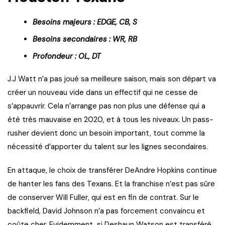
Besoins majeurs : EDGE, CB, S
Besoins secondaires : WR, RB
Profondeur : OL, DT
J.J Watt n’a pas joué sa meilleure saison, mais son départ va
créer un nouveau vide dans un effectif qui ne cesse de
s’appauvrir. Cela n’arrange pas non plus une défense qui a
été très mauvaise en 2020, et à tous les niveaux. Un pass-
rusher devient donc un besoin important, tout comme la
nécessité d’apporter du talent sur les lignes secondaires.
En attaque, le choix de transférer DeAndre Hopkins continue
de hanter les fans des Texans. Et la franchise n’est pas sûre
de conserver Will Fuller, qui est en fin de contrat. Sur le
backfield, David Johnson n’a pas forcement convaincu et
coûte cher. Evidemment, si Deshaun Watson est transféré,