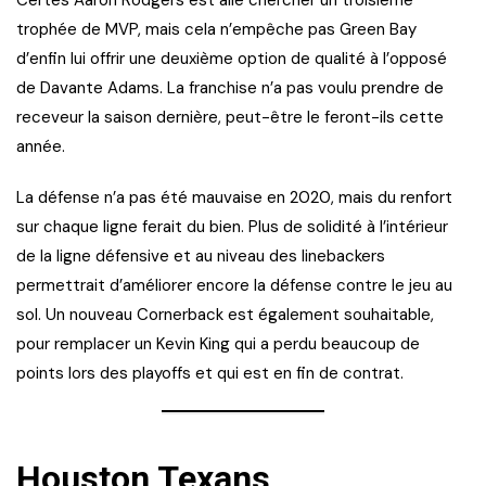
Certes Aaron Rodgers est allé chercher un troisième
trophée de MVP, mais cela n’empêche pas Green Bay
d’enfin lui offrir une deuxième option de qualité à l’opposé
de Davante Adams. La franchise n’a pas voulu prendre de
receveur la saison dernière, peut-être le feront-ils cette
année.
La défense n’a pas été mauvaise en 2020, mais du renfort
sur chaque ligne ferait du bien. Plus de solidité à l’intérieur
de la ligne défensive et au niveau des linebackers
permettrait d’améliorer encore la défense contre le jeu au
sol. Un nouveau Cornerback est également souhaitable,
pour remplacer un Kevin King qui a perdu beaucoup de
points lors des playoffs et qui est en fin de contrat.
Houston Texans