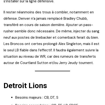
s’installer sur la ligne défensive.
Il rester néanmoins des trous à combler, notamment en
défense. Denver n’a jamais remplacé Bradley Chubb,
transféré en cours de saison dernière. Ajouter un pass-
rusher semble donc nécessaire. De même, injecter du sang
neuf aux postes de linebacker et cornerback ferait du bien.
Les Broncos ont certes prolongé Alex Singleton, mais il est
le seul LB fiable dans l’effectif. Il faudra également suivre la
situation au niveau de WR, car des rumeurs de transferts
autour de Courtland Sutton et/ou Jerry Jeudy tournent.
Detroit Lions
Besoins majeurs : CB, DT, S