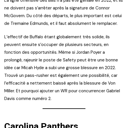
La ligne offensive des Bills n’a pas été géniale en 2022, et ils
ne doivent pas s’arrêter après la signature de Connor
McGovern. Du côté des départs, le plus important est celui
de Tremaine Edmunds, et il faut absolument le remplacer.
L’effectif de Buffalo étant globalement très solide, ils
peuvent ensuite s’occuper de plusieurs secteurs, en
fonction des opportunités. Même si Jordan Poyer a
prolongé, rajeunir le poste de Safety peut être une bonne
idée car Micah Hyde a subi une grosse blessure en 2022.
Trouvé un pass-rusher est également une possibilité, car
l’efficacité a nettement baissé après la blessure de Von
Miller. Et pourquoi ajouter un WR pour concurrencer Gabriel
Davis comme numéro 2.
Carolina Panthers