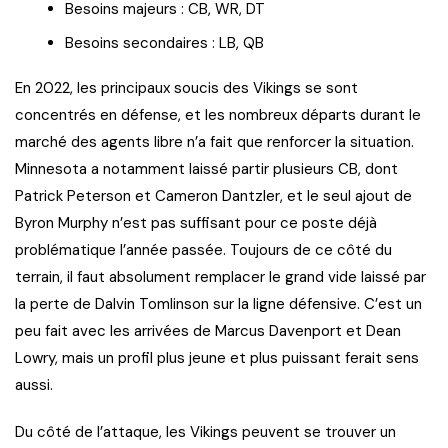
Besoins majeurs : CB, WR, DT
Besoins secondaires : LB, QB
En 2022, les principaux soucis des Vikings se sont
concentrés en défense, et les nombreux départs durant le
marché des agents libre n’a fait que renforcer la situation.
Minnesota a notamment laissé partir plusieurs CB, dont
Patrick Peterson et Cameron Dantzler, et le seul ajout de
Byron Murphy n’est pas suffisant pour ce poste déjà
problématique l’année passée. Toujours de ce côté du
terrain, il faut absolument remplacer le grand vide laissé par
la perte de Dalvin Tomlinson sur la ligne défensive. C’est un
peu fait avec les arrivées de Marcus Davenport et Dean
Lowry, mais un profil plus jeune et plus puissant ferait sens
aussi.
Du côté de l’attaque, les Vikings peuvent se trouver un