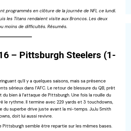
nt programmés en clôture de la journée de NFL ce lundi.
puis les Titans rendaient visite aux Broncos. Les deux
ou moins de difficultés. Résumés.
16 – Pittsburgh Steelers (1-
fringuant qu’il y a quelques saisons, mais sa présence
nts sérieux dans l’AFC. Le retour de blessure du QB, prêt
t du bien à l’attaque de Pittsburgh. Une fois la rouille du
vé le rythme. Il termine avec 229 yards et 3 touchdowns,
 du superbe drive juste avant la mi-temps. JuJu Smith
ns, doit lui aussi revivre.
de Pittsburgh semble être repartie sur les mêmes bases.