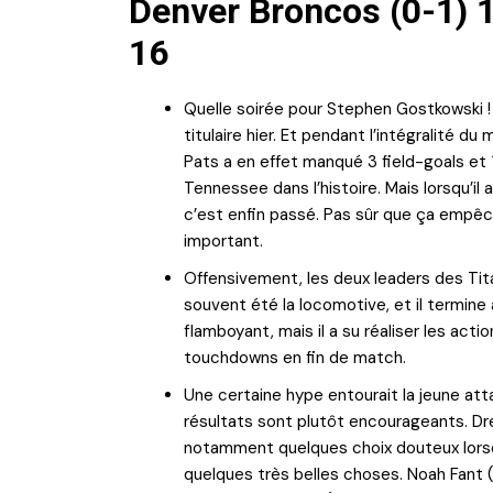
Denver Broncos (0-1) 1
16
Quelle soirée pour Stephen Gostkowski ! F
titulaire hier. Et pendant l’intégralité du
Pats a en effet manqué 3 field-goals et 1 
Tennessee dans l’histoire. Mais lorsqu’il a
c’est enfin passé. Pas sûr que ça empêche 
important.
Offensivement, les deux leaders des Ti
souvent été la locomotive, et il termine 
flamboyant, mais il a su réaliser les actio
touchdowns en fin de match.
Une certaine hype entourait la jeune att
résultats sont plutôt encourageants. Dre
notamment quelques choix douteux lorsqu’
quelques très belles choses. Noah Fant (8