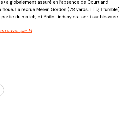
rds) a globalement assuré en l’absence de Courtland
te floue. La recrue Melvin Gordon (78 yards, 1 TD, 1 fumble)
artie du match, et Philip Lindsay est sorti sur blessure.
trouver par là