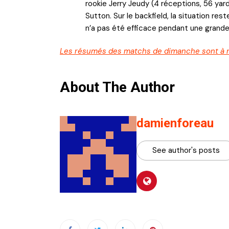
rookie Jerry Jeudy (4 réceptions, 56 ya
Sutton. Sur le backfield, la situation res
n’a pas été efficace pendant une grande p
Les résumés des matchs de dimanche sont à re
About The Author
damienforeau
See author's posts