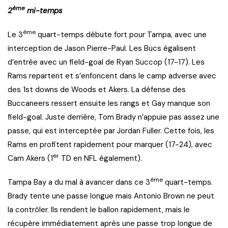
ème
2
mi-temps
ème
Le 3
quart-temps débute fort pour Tampa, avec une
interception de Jason Pierre-Paul. Les Bucs égalisent
d’entrée avec un field-goal de Ryan Succop (17-17). Les
Rams repartent et s’enfoncent dans le camp adverse avec
des 1st downs de Woods et Akers. La défense des
Buccaneers ressert ensuite les rangs et Gay manque son
field-goal. Juste derrière, Tom Brady n’appuie pas assez une
passe, qui est interceptée par Jordan Fuller. Cette fois, les
Rams en profitent rapidement pour marquer (17-24), avec
er
Cam Akers (1
TD en NFL également).
ème
Tampa Bay a du mal à avancer dans ce 3
quart-temps.
Brady tente une passe longue mais Antonio Brown ne peut
la contrôler. Ils rendent le ballon rapidement, mais le
récupère immédiatement après une passe trop longue de