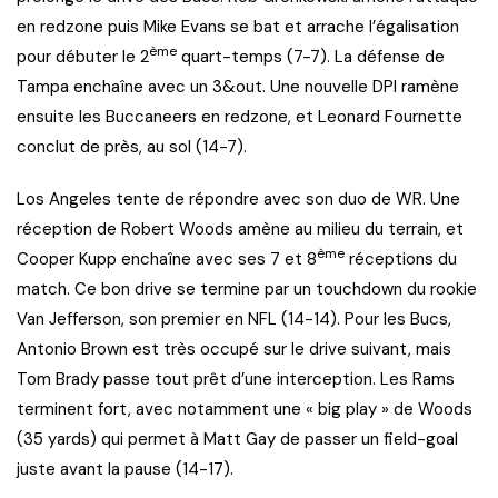
en redzone puis Mike Evans se bat et arrache l’égalisation
ème
pour débuter le 2
quart-temps (7-7). La défense de
Tampa enchaîne avec un 3&out. Une nouvelle DPI ramène
ensuite les Buccaneers en redzone, et Leonard Fournette
conclut de près, au sol (14-7).
Los Angeles tente de répondre avec son duo de WR. Une
réception de Robert Woods amène au milieu du terrain, et
ème
Cooper Kupp enchaîne avec ses 7 et 8
réceptions du
match. Ce bon drive se termine par un touchdown du rookie
Van Jefferson, son premier en NFL (14-14). Pour les Bucs,
Antonio Brown est très occupé sur le drive suivant, mais
Tom Brady passe tout prêt d’une interception. Les Rams
terminent fort, avec notamment une « big play » de Woods
(35 yards) qui permet à Matt Gay de passer un field-goal
juste avant la pause (14-17).