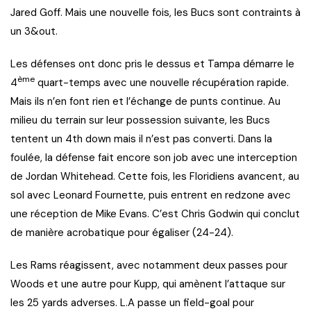
Jared Goff. Mais une nouvelle fois, les Bucs sont contraints à
un 3&out.
Les défenses ont donc pris le dessus et Tampa démarre le
ème
4
quart-temps avec une nouvelle récupération rapide.
Mais ils n’en font rien et l’échange de punts continue. Au
milieu du terrain sur leur possession suivante, les Bucs
tentent un 4th down mais il n’est pas converti. Dans la
foulée, la défense fait encore son job avec une interception
de Jordan Whitehead. Cette fois, les Floridiens avancent, au
sol avec Leonard Fournette, puis entrent en redzone avec
une réception de Mike Evans. C’est Chris Godwin qui conclut
de manière acrobatique pour égaliser (24-24).
Les Rams réagissent, avec notamment deux passes pour
Woods et une autre pour Kupp, qui amènent l’attaque sur
les 25 yards adverses. L.A passe un field-goal pour