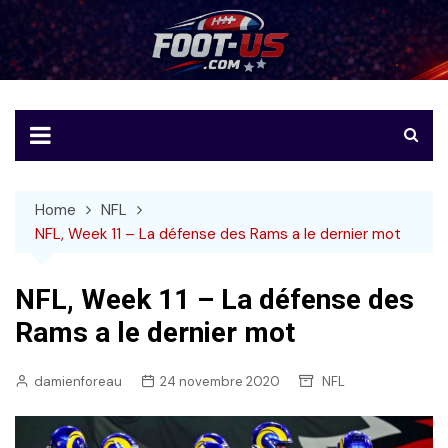
Skip
to
Foot-US
Le football américain en français
content
Home
NFL
NFL, Week 11 – La défense des Rams a le dernier mot
NFL, Week 11 – La défense des
Rams a le dernier mot
damienforeau
24 novembre 2020
NFL