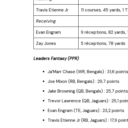
Travis Etienne Jr
11 courses, 45 yards, 1 
Receiving
Evan Engram
9 réceptions, 82 yards, 
Zay Jones
5 réceptions, 78 yards
Leaders Fantasy (PPR)
Ja’Marr Chase (WR, Bengals) : 31,6 point
Joe Mixon (RB, Bengals) : 29,7 points
Jake Browning (QB, Bengals) : 25,7 points
Trevor Lawrence (QB, Jaguars) : 25,1 poi
Evan Engram (TE, Jaguars) : 23,2 points
Travis Etienne Jr (RB, Jaguars) : 17,9 poin