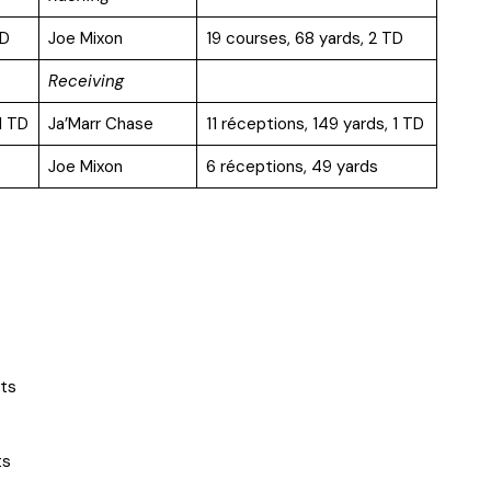
TD
Joe Mixon
19 courses, 68 yards, 2 TD
Receiving
1 TD
Ja’Marr Chase
11 réceptions, 149 yards, 1 TD
Joe Mixon
6 réceptions, 49 yards
s
nts
ts