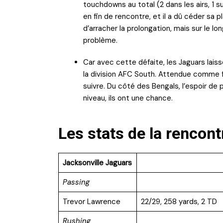
touchdowns au total (2 dans les airs, 1 s
en fin de rencontre, et il a dû céder sa 
d’arracher la prolongation, mais sur le lo
problème.
Car avec cette défaite, les Jaguars lai
la division AFC South. Attendue comme f
suivre. Du côté des Bengals, l’espoir de 
niveau, ils ont une chance.
Les stats de la rencont
Jacksonville Jaguars
Passing
Trevor Lawrence
22/29, 258 yards, 2 TD
Rushing