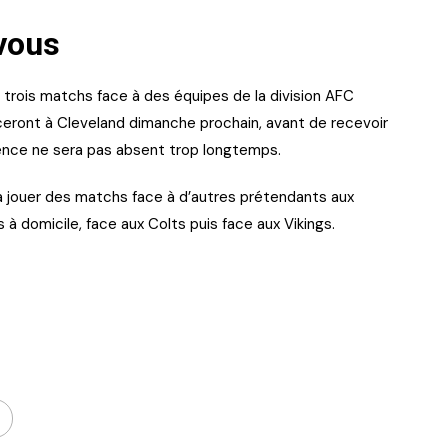
vous
e trois matchs face à des équipes de la division AFC
laceront à Cleveland dimanche prochain, avant de recevoir
rence ne sera pas absent trop longtemps.
va jouer des matchs face à d’autres prétendants aux
s à domicile, face aux Colts puis face aux Vikings.