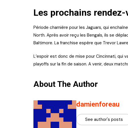
Les prochains rendez-
Période charnière pour les Jaguars, qui enchaîn
North. Après avoir reçu les Bengals, ils se dép
Baltimore. La franchise espère que Trevor Law
L’espoir est donc de mise pour Cincinnati, qui 
playoffs sur la fin de saison. A venir, deux match
About The Author
damienforeau
See author's posts