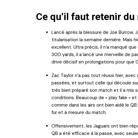
Ce qu’il faut retenir d
Lancé après la blessure de Joe Burrow, J
titularisation la semaine dernière. Mais h
excellent. Ultra précis, il n’a manqué qu
300 yards, il a lancé une merveille de p
drive décisif en prolongations pour que 
Zac Taylor n’a pas tout réussi hier, ave
passées, et surtout celle qui découle sur
très bien préparé son match et il a mis 
conditions. Beaucoup de « play fake » et 
comme dans les airs ont bien aidé le QB
fur et à mesure du match.
Offensivement, les Jaguars ont bien rép
QB a été efficace à la passe, avec seu