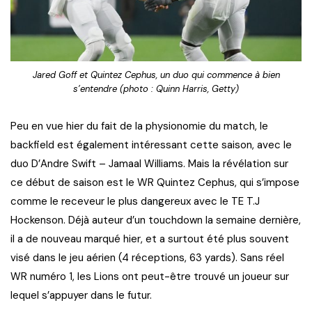
Jared Goff et Quintez Cephus, un duo qui commence à bien
s’entendre (photo : Quinn Harris, Getty)
Peu en vue hier du fait de la physionomie du match, le
backfield est également intéressant cette saison, avec le
duo D’Andre Swift – Jamaal Williams. Mais la révélation sur
ce début de saison est le WR Quintez Cephus, qui s’impose
comme le receveur le plus dangereux avec le TE T.J
Hockenson. Déjà auteur d’un touchdown la semaine dernière,
il a de nouveau marqué hier, et a surtout été plus souvent
visé dans le jeu aérien (4 réceptions, 63 yards). Sans réel
WR numéro 1, les Lions ont peut-être trouvé un joueur sur
lequel s’appuyer dans le futur.