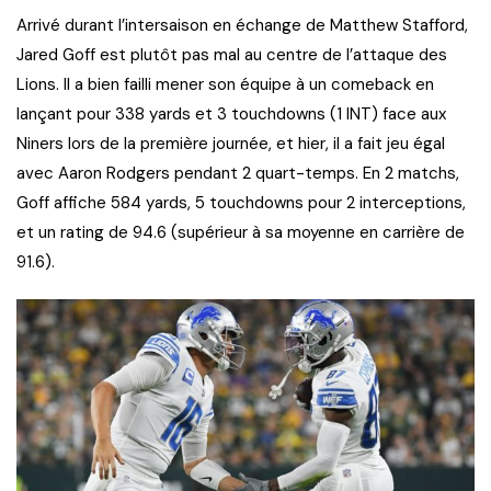
Arrivé durant l’intersaison en échange de Matthew Stafford,
Jared Goff est plutôt pas mal au centre de l’attaque des
Lions. Il a bien failli mener son équipe à un comeback en
lançant pour 338 yards et 3 touchdowns (1 INT) face aux
Niners lors de la première journée, et hier, il a fait jeu égal
avec Aaron Rodgers pendant 2 quart-temps. En 2 matchs,
Goff affiche 584 yards, 5 touchdowns pour 2 interceptions,
et un rating de 94.6 (supérieur à sa moyenne en carrière de
91.6).