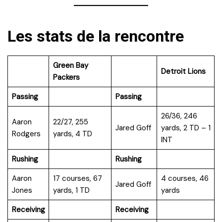
Les stats de la rencontre
Green Bay
Detroit Lions
Packers
Passing
Passing
26/36, 246
Aaron
22/27, 255
Jared Goff
yards, 2 TD – 1
Rodgers
yards, 4 TD
INT
Rushing
Rushing
Aaron
17 courses, 67
4 courses, 46
Jared Goff
Jones
yards, 1 TD
yards
Receiving
Receiving