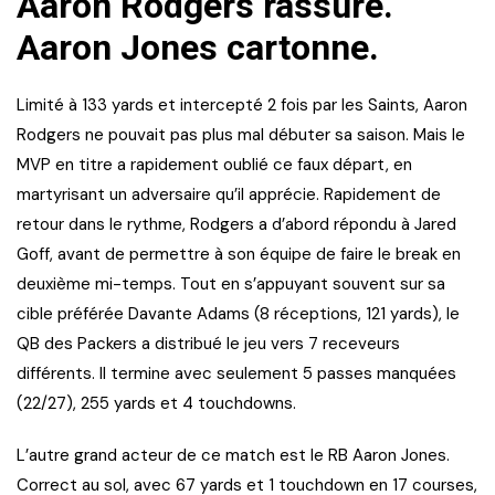
Aaron Rodgers rassure.
Aaron Jones cartonne.
Limité à 133 yards et intercepté 2 fois par les Saints, Aaron
Rodgers ne pouvait pas plus mal débuter sa saison. Mais le
MVP en titre a rapidement oublié ce faux départ, en
martyrisant un adversaire qu’il apprécie. Rapidement de
retour dans le rythme, Rodgers a d’abord répondu à Jared
Goff, avant de permettre à son équipe de faire le break en
deuxième mi-temps. Tout en s’appuyant souvent sur sa
cible préférée Davante Adams (8 réceptions, 121 yards), le
QB des Packers a distribué le jeu vers 7 receveurs
différents. Il termine avec seulement 5 passes manquées
(22/27), 255 yards et 4 touchdowns.
L’autre grand acteur de ce match est le RB Aaron Jones.
Correct au sol, avec 67 yards et 1 touchdown en 17 courses,