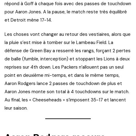
répond à Goff à chaque fois avec des passes de touchdown
pour Aaron Jones. A la pause, le match reste très équilibré
et Detroit mène 17-14.
Les choses vont changer au retour des vestiaires, alors que
la pluie s’est mise à tomber sur le Lambeau Field. La
défense de Green Bay a resserré les rangs, forçant 2 pertes
de balle (fumble, interception) et stoppant les Lions à deux
reprises sur 4th down. Les Packers n’allouent pas un seul
point en deuxième mi-temps, et dans le même temps,
Aaron Rodgers lance 2 passes de touchdown de plus et
Aaron Jones monte son total à 4 touchdowns sur le match.
Au final, les « Cheeseheads » s’imposent 35-17 et lancent
leur saison.