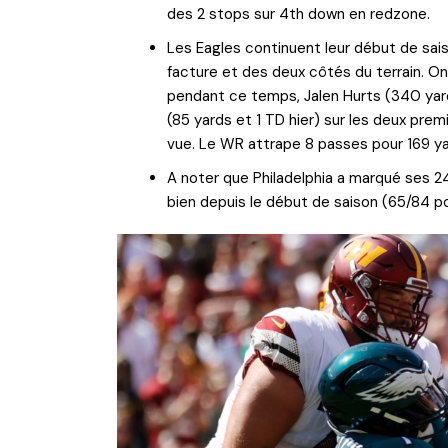
des 2 stops sur 4th down en redzone.
Les Eagles continuent leur début de sa
facture et des deux côtés du terrain. O
pendant ce temps, Jalen Hurts (340 yards
(85 yards et 1 TD hier) sur les deux pre
vue. Le WR attrape 8 passes pour 169 y
A noter que Philadelphia a marqué ses 24
bien depuis le début de saison (65/84 po