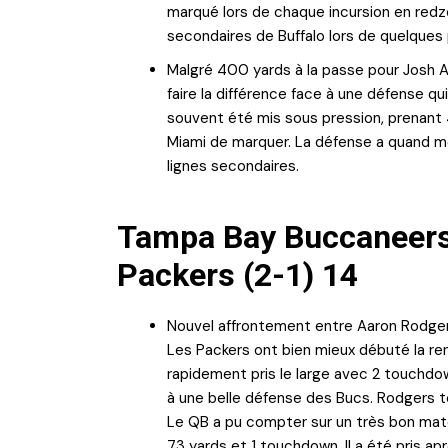
marqué lors de chaque incursion en redzo
secondaires de Buffalo lors de quelques
Malgré 400 yards à la passe pour Josh All
faire la différence face à une défense q
souvent été mis sous pression, prenant 4
Miami de marquer. La défense a quand mê
lignes secondaires.
Tampa Bay Buccaneers 
Packers (2-1) 14
Nouvel affrontement entre Aaron Rodgers
Les Packers ont bien mieux débuté la ren
rapidement pris le large avec 2 touchdow
à une belle défense des Bucs. Rodgers t
Le QB a pu compter sur un très bon mat
73 yards et 1 touchdown. Il a été pris ap