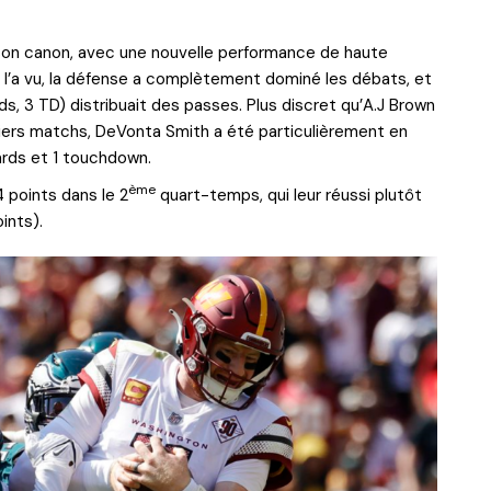
ison canon, avec une nouvelle performance de haute
n l’a vu, la défense a complètement dominé les débats, et
, 3 TD) distribuait des passes. Plus discret qu’A.J Brown
miers matchs, DeVonta Smith a été particulièrement en
ards et 1 touchdown.
ème
 points dans le 2
quart-temps, qui leur réussi plutôt
ints).