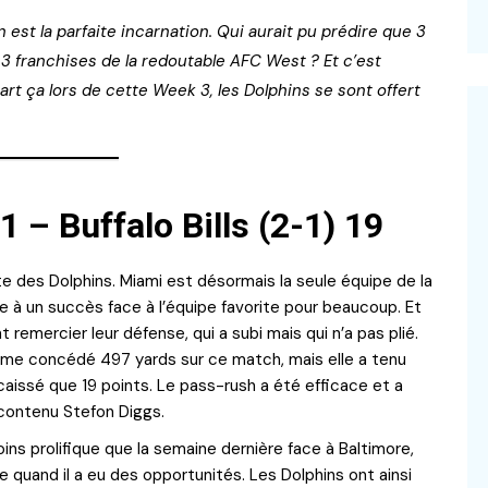
est la parfaite incarnation. Qui aurait pu prédire que 3
 3 franchises de la redoutable AFC West ? Et c’est
rt ça lors de cette Week 3, les Dolphins se sont offert
 – Buffalo Bills (2-1) 19
e des Dolphins. Miami est désormais la seule équipe de la
e à un succès face à l’équipe favorite pour beaucoup. Et
 remercier leur défense, qui a subi mais qui n’a pas plié.
 même concédé 497 yards sur ce match, mais elle a tenu
issé que 19 points. Le pass-rush a été efficace et a
 contenu Stefon Diggs.
ins prolifique que la semaine dernière face à Baltimore,
e quand il a eu des opportunités. Les Dolphins ont ainsi