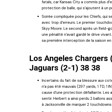
fatals, car Kansas City a commis plus d’
protection de balle, qui s’ajoutent à un 
Soirée compliquée pour les Chiefs, qui s
avec trop d’erreurs. Le premier touchdo
Skyy Moore. Le second après un field-goa
une pénalité n’avait gardé le drive viva
sa première interception de la saison en t
Los Angeles Chargers (
Jaguars (2-1) 38 38
Incertains du fait de sa blessure aux cotes
n’a pas été mauvais (297 yards, 1 TD, 1 
cause d’une protection défaillante. Les 
sentir. Herbert a ainsi perdu 2 ballons a
à Jacksonville de marquer 2 touchdowns 