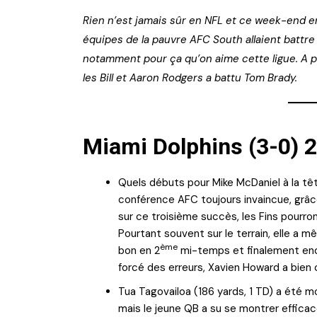
Rien n’est jamais sûr en NFL et ce week-end en 
équipes de la pauvre AFC South allaient battre
notamment pour ça qu’on aime cette ligue. A pa
les Bill et Aaron Rodgers a battu Tom Brady.
Miami Dolphins (3-0) 21
Quels débuts pour Mike McDaniel à la têt
conférence AFC toujours invaincue, grâc
sur ce troisième succès, les Fins pourront
Pourtant souvent sur le terrain, elle a
ème
bon en 2
mi-temps et finalement enca
forcé des erreurs, Xavien Howard a bien
Tua Tagovailoa (186 yards, 1 TD) a été mo
mais le jeune QB a su se montrer efficac