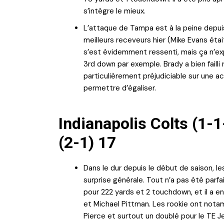
s’intègre le mieux.
L’attaque de Tampa est à la peine depuis
meilleurs receveurs hier (Mike Evans éta
s’est évidemment ressenti, mais ça n’ex
3rd down par exemple. Brady a bien failli
particulièrement préjudiciable sur une a
permettre d’égaliser.
Indianapolis Colts (1-
(2-1) 17
Dans le dur depuis le début de saison, le
surprise générale. Tout n’a pas été parfai
pour 222 yards et 2 touchdown, et il a e
et Michael Pittman. Les rookie ont nota
Pierce et surtout un doublé pour le TE J