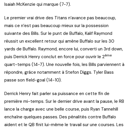
Isaiah McKenzie qui marque (7-7).
Le premier vrai drive des Titans n’avance pas beaucoup,
mais ce n’est pas beaucoup mieux sur la possession
suivante des Bills. Sur le punt de Buffalo, Kalif Raymond
réussit un excellent retour qui amène Buffalo sur les 30
yards de Buffalo. Raymond, encore lui, converti un 3rd down,
ème
puis Derrick Henry conclut en force pour ouvrir le 2
quart-temps (14-7). Une nouvelle fois, les Bills parviennent à
répondre, grâce notamment à Stefon Diggs. Tyler Bass
passe son field-goal (14-10).
Derrick Henry fait parler sa puissance en cette fin de
première mi-temps. Sur le dernier drive avant la pause, le RB
lance la charge avec une belle course, puis Ryan Tannehill
enchaîne quelques passes. Des pénalités contre Buffalo
aident et le QB finit lui-même le travail sur une courses. Les