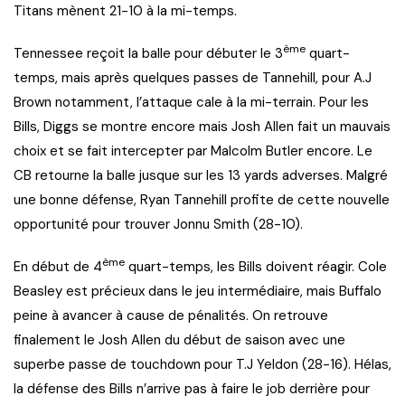
Titans mènent 21-10 à la mi-temps.
ème
Tennessee reçoit la balle pour débuter le 3
quart-
temps, mais après quelques passes de Tannehill, pour A.J
Brown notamment, l’attaque cale à la mi-terrain. Pour les
Bills, Diggs se montre encore mais Josh Allen fait un mauvais
choix et se fait intercepter par Malcolm Butler encore. Le
CB retourne la balle jusque sur les 13 yards adverses. Malgré
une bonne défense, Ryan Tannehill profite de cette nouvelle
opportunité pour trouver Jonnu Smith (28-10).
ème
En début de 4
quart-temps, les Bills doivent réagir. Cole
Beasley est précieux dans le jeu intermédiaire, mais Buffalo
peine à avancer à cause de pénalités. On retrouve
finalement le Josh Allen du début de saison avec une
superbe passe de touchdown pour T.J Yeldon (28-16). Hélas,
la défense des Bills n’arrive pas à faire le job derrière pour