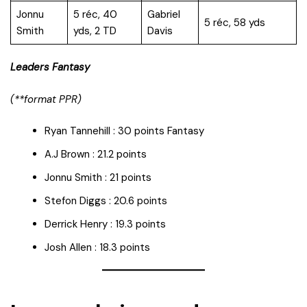
Jonnu
5 réc, 40
Gabriel
5 réc, 58 yds
Smith
yds, 2 TD
Davis
Leaders Fantasy
(**format PPR)
Ryan Tannehill : 30 points Fantasy
A.J Brown : 21.2 points
Jonnu Smith : 21 points
Stefon Diggs : 20.6 points
Derrick Henry : 19.3 points
Josh Allen : 18.3 points