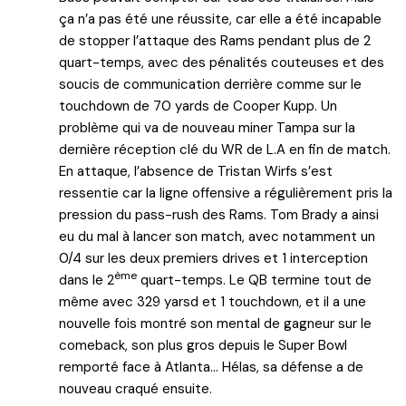
ça n’a pas été une réussite, car elle a été incapable
de stopper l’attaque des Rams pendant plus de 2
quart-temps, avec des pénalités couteuses et des
soucis de communication derrière comme sur le
touchdown de 70 yards de Cooper Kupp. Un
problème qui va de nouveau miner Tampa sur la
dernière réception clé du WR de L.A en fin de match.
En attaque, l’absence de Tristan Wirfs s’est
ressentie car la ligne offensive a régulièrement pris la
pression du pass-rush des Rams. Tom Brady a ainsi
eu du mal à lancer son match, avec notamment un
0/4 sur les deux premiers drives et 1 interception
ème
dans le 2
quart-temps. Le QB termine tout de
même avec 329 yarsd et 1 touchdown, et il a une
nouvelle fois montré son mental de gagneur sur le
comeback, son plus gros depuis le Super Bowl
remporté face à Atlanta… Hélas, sa défense a de
nouveau craqué ensuite.