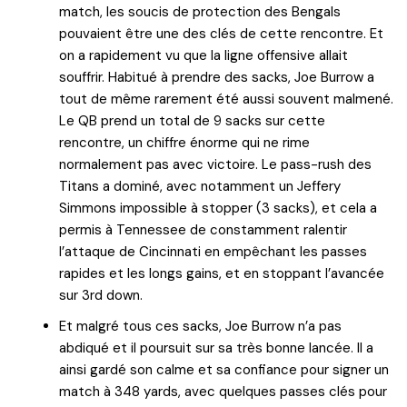
match, les soucis de protection des Bengals
pouvaient être une des clés de cette rencontre. Et
on a rapidement vu que la ligne offensive allait
souffrir. Habitué à prendre des sacks, Joe Burrow a
tout de même rarement été aussi souvent malmené.
Le QB prend un total de 9 sacks sur cette
rencontre, un chiffre énorme qui ne rime
normalement pas avec victoire. Le pass-rush des
Titans a dominé, avec notamment un Jeffery
Simmons impossible à stopper (3 sacks), et cela a
permis à Tennessee de constamment ralentir
l’attaque de Cincinnati en empêchant les passes
rapides et les longs gains, et en stoppant l’avancée
sur 3rd down.
Et malgré tous ces sacks, Joe Burrow n’a pas
abdiqué et il poursuit sur sa très bonne lancée. Il a
ainsi gardé son calme et sa confiance pour signer un
match à 348 yards, avec quelques passes clés pour