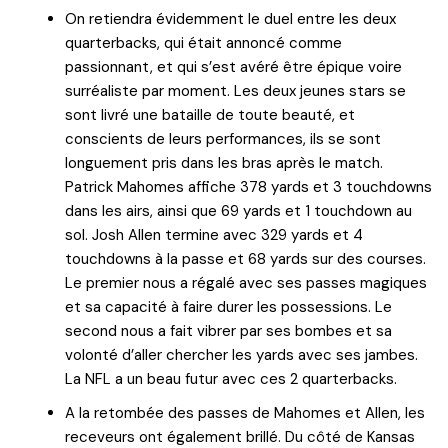
On retiendra évidemment le duel entre les deux
quarterbacks, qui était annoncé comme
passionnant, et qui s’est avéré être épique voire
surréaliste par moment. Les deux jeunes stars se
sont livré une bataille de toute beauté, et
conscients de leurs performances, ils se sont
longuement pris dans les bras après le match.
Patrick Mahomes affiche 378 yards et 3 touchdowns
dans les airs, ainsi que 69 yards et 1 touchdown au
sol. Josh Allen termine avec 329 yards et 4
touchdowns à la passe et 68 yards sur des courses.
Le premier nous a régalé avec ses passes magiques
et sa capacité à faire durer les possessions. Le
second nous a fait vibrer par ses bombes et sa
volonté d’aller chercher les yards avec ses jambes.
La NFL a un beau futur avec ces 2 quarterbacks.
A la retombée des passes de Mahomes et Allen, les
receveurs ont également brillé. Du côté de Kansas