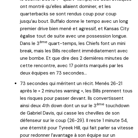
ont montré qu’elles allaient dominer, et les
quarterbacks se sont rendus coup pour coup
jusqu’au bout. Buffalo donne le tempo avec un long
premier drive bien mené et agressif, et Kansas City
égalise tout de suite avec une possession longue.
ème
Dans le 3
quart-temps, les Chiefs font un mini
break, mais les Bills recollent immédiatement avec
une bombe. Et que dire des 2 dernières minutes de
cette rencontre, avec 17 points marqués par les
deux équipes en 73 secondes…
73 secondes qui méritent un récit. Menés 26-21
après le « 2 minutes warning », les Bills prennent tous
les risques pour passer devant. Ils convertissent
ème
ainsi deux 4th down dont un sur le 3
touchdown
de Gabriel Davis, qui casse les chevilles de son
défenseur sur le coup (26-29). Il reste 1 minute 54,
une éternité pour Tyreek Hill, qui fait parler sa vitesse
pour redonner l’avantage à son équipe sur un