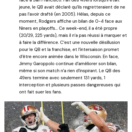
jeune, le QB avait déclaré qu’ils regretteraient de ne
pas l’avoir drafté (en 2005). Hélas, depuis ce
moment, Rodgers affiche un bilan de 0-4 face aux
Niners en playoffs… Ce week-end, il a été propre
(20/29, 225 yards), mais il n’a pas réussi à marquer et
à faire la différence. C’est une nouvelle désillusion
pour le QB et la franchise, et l’intersaison promet
d’être encore animée dans le Wisconsin. En face,
Jimmy Garoppolo continue d’améliorer son bilan,
même si son match n’a rien d’inspirant. Le QB des
49ers termine avec seulement 131 yards, 1
interception et plusieurs passes dangereuses qui
ont fait suer les fans.