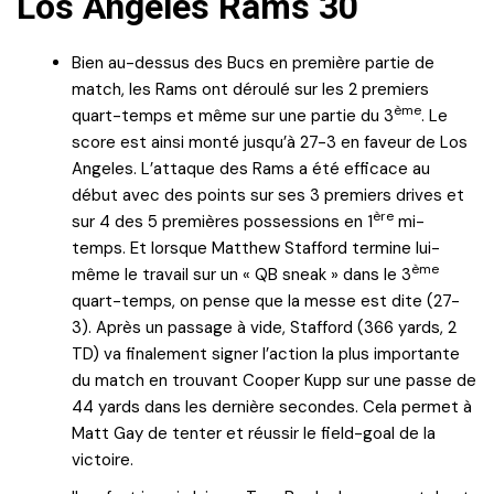
Los Angeles Rams 30
Bien au-dessus des Bucs en première partie de
match, les Rams ont déroulé sur les 2 premiers
ème
quart-temps et même sur une partie du 3
. Le
score est ainsi monté jusqu’à 27-3 en faveur de Los
Angeles. L’attaque des Rams a été efficace au
début avec des points sur ses 3 premiers drives et
ère
sur 4 des 5 premières possessions en 1
mi-
temps. Et lorsque Matthew Stafford termine lui-
ème
même le travail sur un « QB sneak » dans le 3
quart-temps, on pense que la messe est dite (27-
3). Après un passage à vide, Stafford (366 yards, 2
TD) va finalement signer l’action la plus importante
du match en trouvant Cooper Kupp sur une passe de
44 yards dans les dernière secondes. Cela permet à
Matt Gay de tenter et réussir le field-goal de la
victoire.