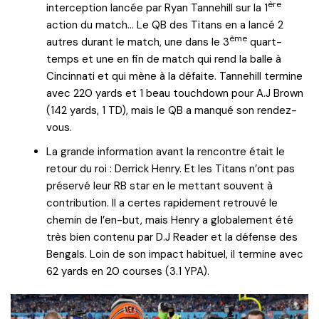
ère
interception lancée par Ryan Tannehill sur la 1
action du match… Le QB des Titans en a lancé 2
ème
autres durant le match, une dans le 3
quart-
temps et une en fin de match qui rend la balle à
Cincinnati et qui mène à la défaite. Tannehill termine
avec 220 yards et 1 beau touchdown pour A.J Brown
(142 yards, 1 TD), mais le QB a manqué son rendez-
vous.
La grande information avant la rencontre était le
retour du roi : Derrick Henry. Et les Titans n’ont pas
préservé leur RB star en le mettant souvent à
contribution. Il a certes rapidement retrouvé le
chemin de l’en-but, mais Henry a globalement été
très bien contenu par D.J Reader et la défense des
Bengals. Loin de son impact habituel, il termine avec
62 yards en 20 courses (3.1 YPA).