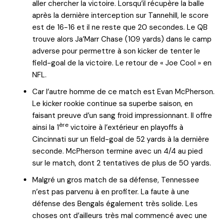
aller chercher la victoire. Lorsqu’il récupère la balle
après la dernière interception sur Tannehill, le score
est de 16-16 et il ne reste que 20 secondes. Le QB
trouve alors Ja’Marr Chase (109 yards) dans le camp
adverse pour permettre à son kicker de tenter le
field-goal de la victoire. Le retour de « Joe Cool » en
NFL.
Car l’autre homme de ce match est Evan McPherson.
Le kicker rookie continue sa superbe saison, en
faisant preuve d’un sang froid impressionnant. Il offre
ère
ainsi la 1
victoire à l’extérieur en playoffs à
Cincinnati sur un field-goal de 52 yards à la dernière
seconde. McPherson termine avec un 4/4 au pied
sur le match, dont 2 tentatives de plus de 50 yards.
Malgré un gros match de sa défense, Tennessee
n’est pas parvenu à en profiter. La faute à une
défense des Bengals également très solide. Les
choses ont d’ailleurs très mal commencé avec une