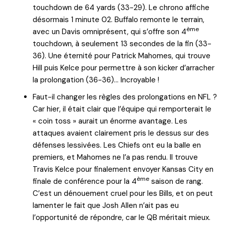
touchdown de 64 yards (33-29). Le chrono affiche
désormais 1 minute 02. Buffalo remonte le terrain,
ème
avec un Davis omniprésent, qui s’offre son 4
touchdown, à seulement 13 secondes de la fin (33-
36). Une éternité pour Patrick Mahomes, qui trouve
Hill puis Kelce pour permettre à son kicker d’arracher
la prolongation (36-36)… Incroyable !
Faut-il changer les règles des prolongations en NFL ?
Car hier, il était clair que l’équipe qui remporterait le
« coin toss » aurait un énorme avantage. Les
attaques avaient clairement pris le dessus sur des
défenses lessivées. Les Chiefs ont eu la balle en
premiers, et Mahomes ne l’a pas rendu. Il trouve
Travis Kelce pour finalement envoyer Kansas City en
ème
finale de conférence pour la 4
saison de rang.
C’est un dénouement cruel pour les Bills, et on peut
lamenter le fait que Josh Allen n’ait pas eu
l’opportunité de répondre, car le QB méritait mieux.