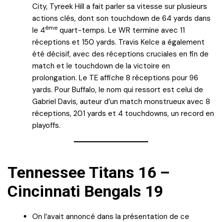
City, Tyreek Hill a fait parler sa vitesse sur plusieurs
actions clés, dont son touchdown de 64 yards dans
ème
le 4
quart-temps. Le WR termine avec 11
réceptions et 150 yards. Travis Kelce a également
été décisif, avec des réceptions cruciales en fin de
match et le touchdown de la victoire en
prolongation. Le TE affiche 8 réceptions pour 96
yards. Pour Buffalo, le nom qui ressort est celui de
Gabriel Davis, auteur d’un match monstrueux avec 8
réceptions, 201 yards et 4 touchdowns, un record en
playoffs.
Tennessee Titans 16 –
Cincinnati Bengals 19
On l’avait annoncé dans la présentation de ce