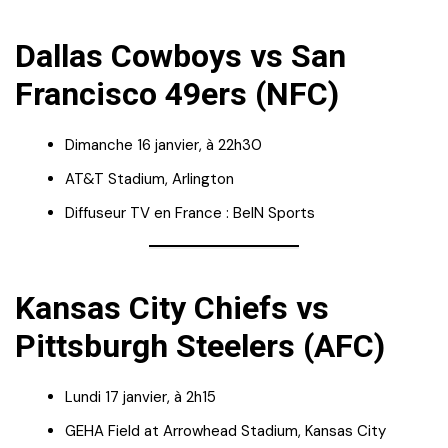
Dallas Cowboys vs San
Francisco 49ers (NFC)
Dimanche 16 janvier, à 22h30
AT&T Stadium, Arlington
Diffuseur TV en France : BeIN Sports
Kansas City Chiefs vs
Pittsburgh Steelers (AFC)
Lundi 17 janvier, à 2h15
GEHA Field at Arrowhead Stadium, Kansas City