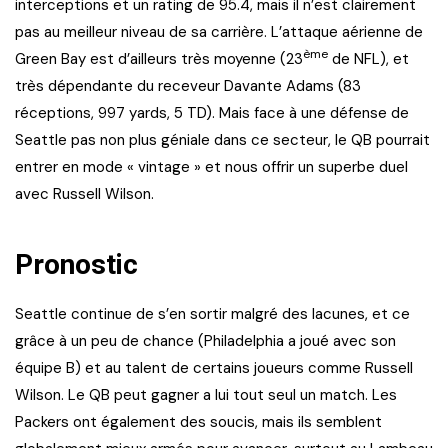
interceptions et un rating de 95.4, mais il n’est clairement
pas au meilleur niveau de sa carrière. L’attaque aérienne de
ème
Green Bay est d’ailleurs très moyenne (23
de NFL), et
très dépendante du receveur Davante Adams (83
réceptions, 997 yards, 5 TD). Mais face à une défense de
Seattle pas non plus géniale dans ce secteur, le QB pourrait
entrer en mode « vintage » et nous offrir un superbe duel
avec Russell Wilson.
Pronostic
Seattle continue de s’en sortir malgré des lacunes, et ce
grâce à un peu de chance (Philadelphia a joué avec son
équipe B) et au talent de certains joueurs comme Russell
Wilson. Le QB peut gagner a lui tout seul un match. Les
Packers ont également des soucis, mais ils semblent