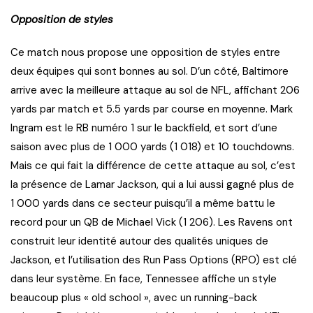
Opposition de styles
Ce match nous propose une opposition de styles entre
deux équipes qui sont bonnes au sol. D’un côté, Baltimore
arrive avec la meilleure attaque au sol de NFL, affichant 206
yards par match et 5.5 yards par course en moyenne. Mark
Ingram est le RB numéro 1 sur le backfield, et sort d’une
saison avec plus de 1 000 yards (1 018) et 10 touchdowns.
Mais ce qui fait la différence de cette attaque au sol, c’est
la présence de Lamar Jackson, qui a lui aussi gagné plus de
1 000 yards dans ce secteur puisqu’il a même battu le
record pour un QB de Michael Vick (1 206). Les Ravens ont
construit leur identité autour des qualités uniques de
Jackson, et l’utilisation des Run Pass Options (RPO) est clé
dans leur système. En face, Tennessee affiche un style
beaucoup plus « old school », avec un running-back