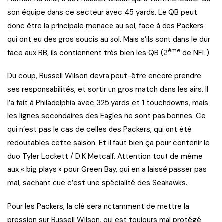
son équipe dans ce secteur avec 45 yards. Le QB peut
donc être la principale menace au sol, face à des Packers
qui ont eu des gros soucis au sol. Mais s’ils sont dans le dur
ème
face aux RB, ils contiennent très bien les QB (3
de NFL).
Du coup, Russell Wilson devra peut-être encore prendre
ses responsabilités, et sortir un gros match dans les airs. Il
l’a fait à Philadelphia avec 325 yards et 1 touchdowns, mais
les lignes secondaires des Eagles ne sont pas bonnes. Ce
qui n’est pas le cas de celles des Packers, qui ont été
redoutables cette saison. Et il faut bien ça pour contenir le
duo Tyler Lockett / D.K Metcalf. Attention tout de même
aux « big plays » pour Green Bay, qui en a laissé passer pas
mal, sachant que c’est une spécialité des Seahawks.
Pour les Packers, la clé sera notamment de mettre la
pression sur Russell Wilson, qui est toujours mal protégé