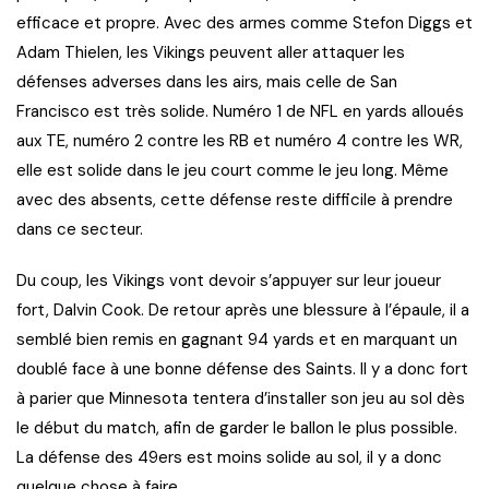
efficace et propre. Avec des armes comme Stefon Diggs et
Adam Thielen, les Vikings peuvent aller attaquer les
défenses adverses dans les airs, mais celle de San
Francisco est très solide. Numéro 1 de NFL en yards alloués
aux TE, numéro 2 contre les RB et numéro 4 contre les WR,
elle est solide dans le jeu court comme le jeu long. Même
avec des absents, cette défense reste difficile à prendre
dans ce secteur.
Du coup, les Vikings vont devoir s’appuyer sur leur joueur
fort, Dalvin Cook. De retour après une blessure à l’épaule, il a
semblé bien remis en gagnant 94 yards et en marquant un
doublé face à une bonne défense des Saints. Il y a donc fort
à parier que Minnesota tentera d’installer son jeu au sol dès
le début du match, afin de garder le ballon le plus possible.
La défense des 49ers est moins solide au sol, il y a donc
quelque chose à faire.