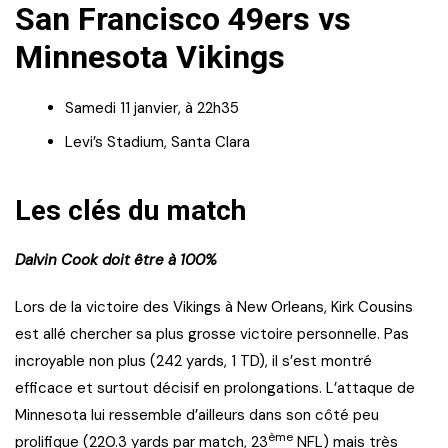
San Francisco 49ers vs
Minnesota Vikings
Samedi 11 janvier, à 22h35
Levi’s Stadium, Santa Clara
Les clés du match
Dalvin Cook doit être à 100%
Lors de la victoire des Vikings à New Orleans, Kirk Cousins
est allé chercher sa plus grosse victoire personnelle. Pas
incroyable non plus (242 yards, 1 TD), il s’est montré
efficace et surtout décisif en prolongations. L’attaque de
Minnesota lui ressemble d’ailleurs dans son côté peu
ème
prolifique (220.3 yards par match, 23
NFL) mais très