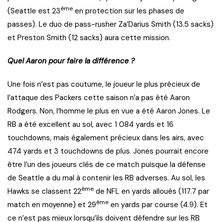
ème
(Seattle est 23
en protection sur les phases de
passes). Le duo de pass-rusher Za’Darius Smith (13.5 sacks)
et Preston Smith (12 sacks) aura cette mission.
Quel Aaron pour faire la différence ?
Une fois n’est pas coutume, le joueur le plus précieux de
l’attaque des Packers cette saison n’a pas été Aaron
Rodgers. Non, l’homme le plus en vue a été Aaron Jones. Le
RB a été excellent au sol, avec 1 084 yards et 16
touchdowns, mais également précieux dans les airs, avec
474 yards et 3 touchdowns de plus. Jones pourrait encore
être l’un des joueurs clés de ce match puisque la défense
de Seattle a du mal à contenir les RB adverses. Au sol, les
ème
Hawks se classent 22
de NFL en yards alloués (117.7 par
ème
match en moyenne) et 29
en yards par course (4.9). Et
ce n’est pas mieux lorsqu’ils doivent défendre sur les RB