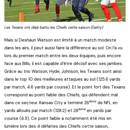
Les Texans ont déjà battu les Chiefs cette saison (Getty)
Mais si Deshaun Watson est limité à un match modeste
dans les airs, il peut aussi faire la différence au sol. On l’a vu
lors du premier match entre les deux équipes, puis encore
face aux Bills, il est capable d’être décisif avec ses jambes.
Grâce au trio Watson, Hyde, Johnson, les Texans sont ainsi
dans le top 10 des meilleures attaques au sol (125.6 yards
par match, 4.6 yards par course). Et le point fort des Texans
correspond au point faible des Chiefs, qui défendent mal
ème
dans ce secteur. Kansas City a terminé 26
de NFL en
ème
yards alloués par match (128.2) et 28
en yards par
course (4.9). Ce point faible a notamment été mis en
lumière lors des 4 défaites des Chiefs cette saison,