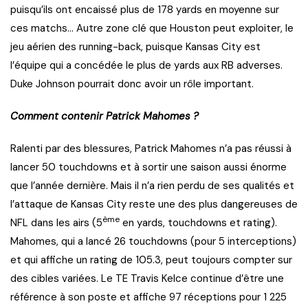
puisqu’ils ont encaissé plus de 178 yards en moyenne sur
ces matchs… Autre zone clé que Houston peut exploiter, le
jeu aérien des running-back, puisque Kansas City est
l’équipe qui a concédée le plus de yards aux RB adverses.
Duke Johnson pourrait donc avoir un rôle important.
Comment contenir Patrick Mahomes ?
Ralenti par des blessures, Patrick Mahomes n’a pas réussi à
lancer 50 touchdowns et à sortir une saison aussi énorme
que l’année dernière. Mais il n’a rien perdu de ses qualités et
l’attaque de Kansas City reste une des plus dangereuses de
ème
NFL dans les airs (5
en yards, touchdowns et rating).
Mahomes, qui a lancé 26 touchdowns (pour 5 interceptions)
et qui affiche un rating de 105.3, peut toujours compter sur
des cibles variées. Le TE Travis Kelce continue d’être une
référence à son poste et affiche 97 réceptions pour 1 225