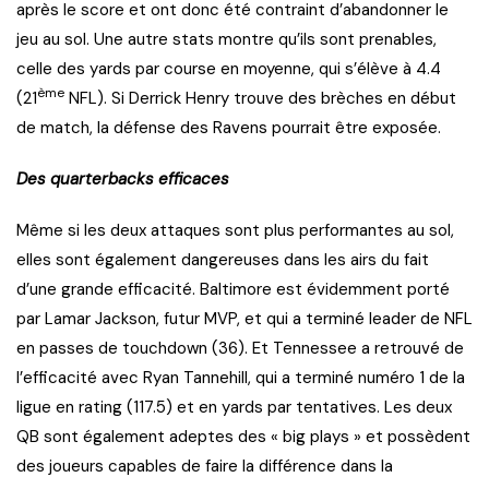
après le score et ont donc été contraint d’abandonner le
jeu au sol. Une autre stats montre qu’ils sont prenables,
celle des yards par course en moyenne, qui s’élève à 4.4
ème
(21
NFL). Si Derrick Henry trouve des brèches en début
de match, la défense des Ravens pourrait être exposée.
Des quarterbacks efficaces
Même si les deux attaques sont plus performantes au sol,
elles sont également dangereuses dans les airs du fait
d’une grande efficacité. Baltimore est évidemment porté
par Lamar Jackson, futur MVP, et qui a terminé leader de NFL
en passes de touchdown (36). Et Tennessee a retrouvé de
l’efficacité avec Ryan Tannehill, qui a terminé numéro 1 de la
ligue en rating (117.5) et en yards par tentatives. Les deux
QB sont également adeptes des « big plays » et possèdent
des joueurs capables de faire la différence dans la