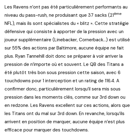
Les Ravens n’ont pas été particulièrement performants au
ème
niveau du pass-rush, ne produisant que 37 sacks (21
NFL), mais ils sont spécialistes du « blitz ». Cette stratégie
défensive qui consiste à apporter de la pression avec un
joueur supplémentaire (Linebacker, Cornerback…) est utilisé
sur 55% des actions par Baltimore, aucune équipe ne fait
plus. Ryan Tannehill doit donc se préparer à voir arriver la
pression de n’importe où et souvent. Le QB des Titans a
été plutôt très bon sous pression cette saison, avec 6
touchdowns pour 1 interception et un rating de 116.4. A
confirmer donc, particulièrement lorsqu’il sera mis sous
pression dans les moments clés, comme sur 3rd down ou
en redzone. Les Ravens excellent sur ces actions, alors que
les Titans ont du mal sur 3rd down. En revanche, lorsqu’ils
arrivent en position de marquer, aucune équipe n’est plus
efficace pour marquer des touchdowns.