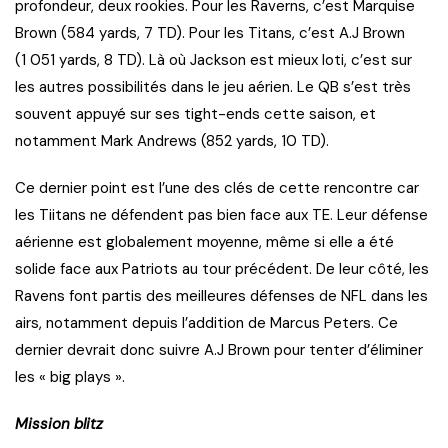
profondeur, deux rookies. Pour les Raverns, c’est Marquise
Brown (584 yards, 7 TD). Pour les Titans, c’est A.J Brown
(1 051 yards, 8 TD). Là où Jackson est mieux loti, c’est sur
les autres possibilités dans le jeu aérien. Le QB s’est très
souvent appuyé sur ses tight-ends cette saison, et
notamment Mark Andrews (852 yards, 10 TD).
Ce dernier point est l’une des clés de cette rencontre car
les Tiitans ne défendent pas bien face aux TE. Leur défense
aérienne est globalement moyenne, même si elle a été
solide face aux Patriots au tour précédent. De leur côté, les
Ravens font partis des meilleures défenses de NFL dans les
airs, notamment depuis l’addition de Marcus Peters. Ce
dernier devrait donc suivre A.J Brown pour tenter d’éliminer
les « big plays ».
Mission blitz