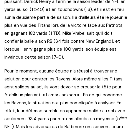
puissant. Derrick Henry a terminé la saison leader de NFL en
yards au sol (1 540) et en touchdowns (16), et il est en feu
sur la deuxième partie de saison. Il a d’ailleurs été le joueur le
plus en vue des Titans lors de la victoire face aux Patriots,
en gagnant 182 yards (1 TD). Mike Vrabel sait qu’il doit
confier la balle à son RB (34 fois contre New England), et
lorsque Henry gagne plus de 100 yards, son équipe est
invaincue cette saison (7-0).
Pour le moment, aucune équipe n’a réussi à trouver une
solution pour contrer les Ravens. Alors même si les Titans
sont solides au sol, ils vont devoir se creuser la tête pour
établir un plan anti « Lamar Jackson »… En ce qui concerne
les Ravens, la situation est plus compliquée à analyser. En
effet, leur défense semble en apparence solide au sol avec
ème
seulement 93.4 yards par matchs alloués en moyenne (5
NFL). Mais les adversaires de Baltimore ont souvent couru