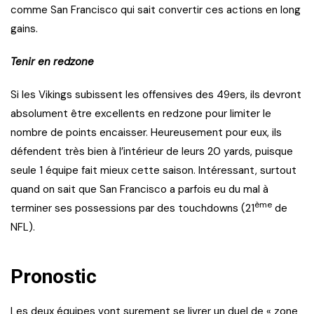
comme San Francisco qui sait convertir ces actions en long
gains.
Tenir en redzone
Si les Vikings subissent les offensives des 49ers, ils devront
absolument être excellents en redzone pour limiter le
nombre de points encaisser. Heureusement pour eux, ils
défendent très bien à l’intérieur de leurs 20 yards, puisque
seule 1 équipe fait mieux cette saison. Intéressant, surtout
quand on sait que San Francisco a parfois eu du mal à
ème
terminer ses possessions par des touchdowns (21
de
NFL).
Pronostic
Les deux équipes vont surement se livrer un duel de « zone