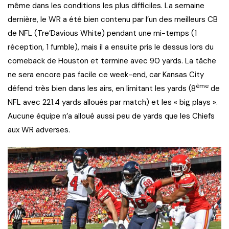
même dans les conditions les plus difficiles. La semaine
dernière, le WR a été bien contenu par l’un des meilleurs CB
de NFL (Tre’Davious White) pendant une mi-temps (1
réception, 1 fumble), mais il a ensuite pris le dessus lors du
comeback de Houston et termine avec 90 yards. La tâche
ne sera encore pas facile ce week-end, car Kansas City
ème
défend très bien dans les airs, en limitant les yards (8
de
NFL avec 221.4 yards alloués par match) et les « big plays ».
Aucune équipe n’a alloué aussi peu de yards que les Chiefs
aux WR adverses.