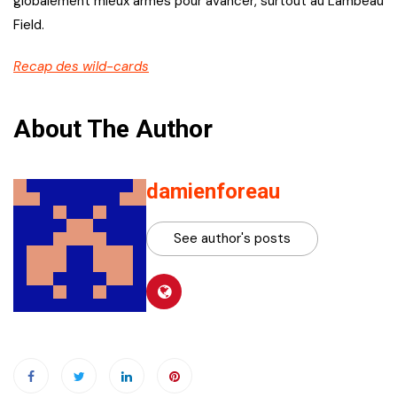
globalement mieux armés pour avancer, surtout au Lambeau
Field.
Recap des wild-cards
About The Author
damienforeau
See author's posts