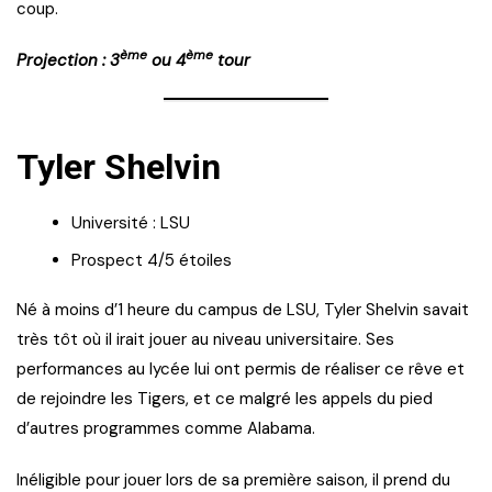
coup.
ème
ème
Projection : 3
ou 4
tour
Tyler Shelvin
Université : LSU
Prospect 4/5 étoiles
Né à moins d’1 heure du campus de LSU, Tyler Shelvin savait
très tôt où il irait jouer au niveau universitaire. Ses
performances au lycée lui ont permis de réaliser ce rêve et
de rejoindre les Tigers, et ce malgré les appels du pied
d’autres programmes comme Alabama.
Inéligible pour jouer lors de sa première saison, il prend du