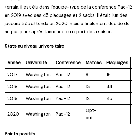
terrain, il est élu dans l’équipe-type de la conférence Pac-12
en 2019 avec ses 45 plaquages et 2 sacks. Il était l’un des
joueurs très attendu en 2020, mais a finalement décidé de
ne pas jouer après l’annonce du report de la saison.
Stats au niveau universitaire
Année
Université
Conférence
Matchs
Plaquages
T
2017
Washington
Pac-12
9
16
3
2018
Washington
Pac-12
13
34
6.
2019
Washington
Pac-12
12
45
6
Opt-
2020
Washington
Pac-12
out
Points positifs