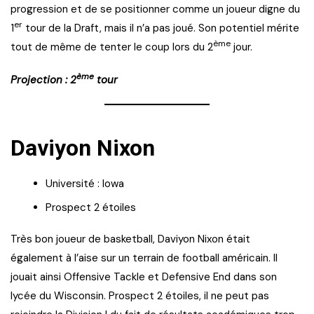
progression et de se positionner comme un joueur digne du
er
1
tour de la Draft, mais il n’a pas joué. Son potentiel mérite
ème
tout de même de tenter le coup lors du 2
jour.
ème
Projection : 2
tour
Daviyon Nixon
Université : Iowa
Prospect 2 étoiles
Très bon joueur de basketball, Daviyon Nixon était
également à l’aise sur un terrain de football américain. Il
jouait ainsi Offensive Tackle et Defensive End dans son
lycée du Wisconsin. Prospect 2 étoiles, il ne peut pas