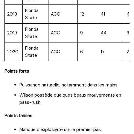
Florida
2018
ACC
12
41
4.0
State
Florida
2019
ACC
9
44
8.5
State
Florida
2020
ACC
6
17
2.0
State
Points forts
Puissance naturelle, notamment dans les mains.
Wilson possède quelques beaux mouvements en
pass-rush.
Points faibles
Manque d’explosivité sur le premier pas.