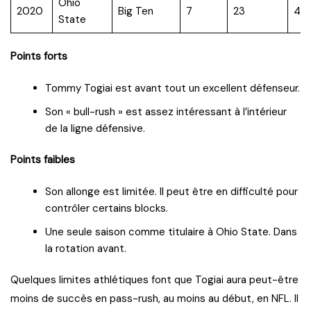
Ohio
2020
Big Ten
7
23
4.5
State
Points forts
Tommy Togiai est avant tout un excellent défenseur.
Son « bull-rush » est assez intéressant à l’intérieur
de la ligne défensive.
Points faibles
Son allonge est limitée. Il peut être en difficulté pour
contrôler certains blocks.
Une seule saison comme titulaire à Ohio State. Dans
la rotation avant.
Quelques limites athlétiques font que Togiai aura peut-être
moins de succès en pass-rush, au moins au début, en NFL. Il