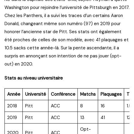
Washington pour rejoindre l’université de Pittsburgh en 2017.
Chez les Panthers, il a suivi les traces d’un certains Aaron
Donald, changeant même son numéro (97) en 2019 pour
honorer l’ancienne star de Pitt. Ses stats ont également
été proches de celles de son modèle, avec 41 plaquages et
10.5 sacks cette année-là. Sur la pente ascendante, il a
surpris en annonçant son intention de ne pas jouer (opt-
out) en 2020.
Stats au niveau universitaire
Année
Université
Conférence
Matchs
Plaquages
TF
2018
Pitt
ACC
8
16
1.5
2019
Pitt
ACC
13
41
12.
Opt-
2020
Pitt
ACC