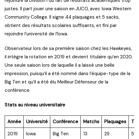
rejoindre la Division I du fait de résultats académiques trop
justes. Il part jouer une saison en JUCO, avec Iowa Western
Community College. Il signe 44 plaquages et 5 sacks,
obtient des résultats scolaires suffisants, et fini par
rejoindre l’université de l’Iowa.
Observateur lors de sa première saison chez les Hawkeyes,
il intègre la rotation en 2019 et devient titulaire qu’en 2020.
Une seule saison lors de laquelle il a laissé une belle
impression, puisqu’il a été nommé dans l’équipe-type de la
Big Ten et qu’il a été élu Meilleur Défenseur de la
conférence.
Stats au niveau universitaire
Année
Université
Conférence
Matchs
Plaquages
TF
2019
Iowa
Big Ten
13
29
5.5