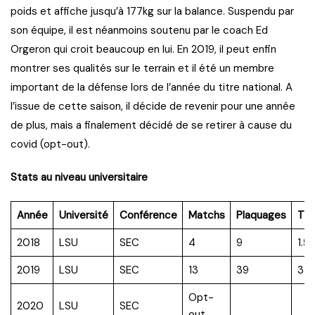
poids et affiche jusqu’à 177kg sur la balance. Suspendu par
son équipe, il est néanmoins soutenu par le coach Ed
Orgeron qui croit beaucoup en lui. En 2019, il peut enfin
montrer ses qualités sur le terrain et il été un membre
important de la défense lors de l’année du titre national. A
l’issue de cette saison, il décide de revenir pour une année
de plus, mais a finalement décidé de se retirer à cause du
covid (opt-out).
Stats au niveau universitaire
Année
Université
Conférence
Matchs
Plaquages
TF
2018
LSU
SEC
4
9
1.5
2019
LSU
SEC
13
39
3.0
Opt-
2020
LSU
SEC
out