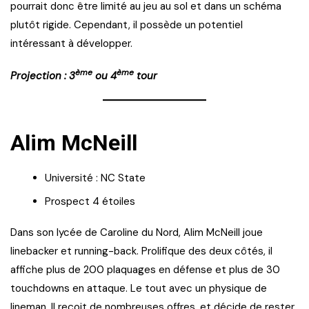
pourrait donc être limité au jeu au sol et dans un schéma
plutôt rigide. Cependant, il possède un potentiel
intéressant à développer.
ème
ème
Projection : 3
ou 4
tour
Alim McNeill
Université : NC State
Prospect 4 étoiles
Dans son lycée de Caroline du Nord, Alim McNeill joue
linebacker et running-back. Prolifique des deux côtés, il
affiche plus de 200 plaquages en défense et plus de 30
touchdowns en attaque. Le tout avec un physique de
lineman. Il reçoit de nombreuses offres, et décide de rester