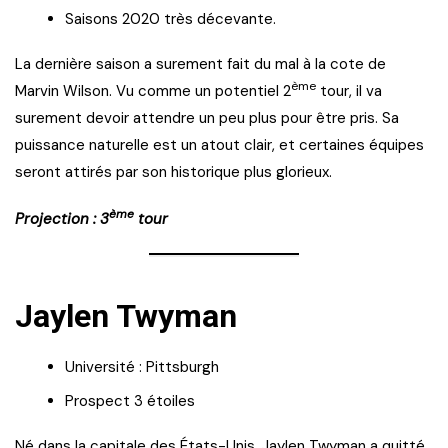
Saisons 2020 très décevante.
La dernière saison a surement fait du mal à la cote de
ème
Marvin Wilson. Vu comme un potentiel 2
tour, il va
surement devoir attendre un peu plus pour être pris. Sa
puissance naturelle est un atout clair, et certaines équipes
seront attirés par son historique plus glorieux.
ème
Projection : 3
tour
Jaylen Twyman
Université : Pittsburgh
Prospect 3 étoiles
Né dans la capitale des États-Unis, Jaylen Twyman a quitté