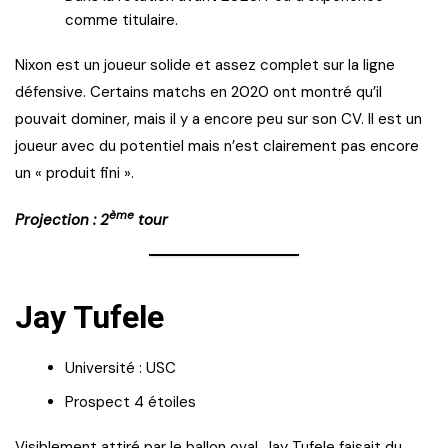
comme titulaire.
Nixon est un joueur solide et assez complet sur la ligne
défensive. Certains matchs en 2020 ont montré qu’il
pouvait dominer, mais il y a encore peu sur son CV. Il est un
joueur avec du potentiel mais n’est clairement pas encore
un « produit fini ».
ème
Projection : 2
tour
Jay Tufele
Université : USC
Prospect 4 étoiles
Visiblement attiré par le ballon oval, Jay Tufele faisait du