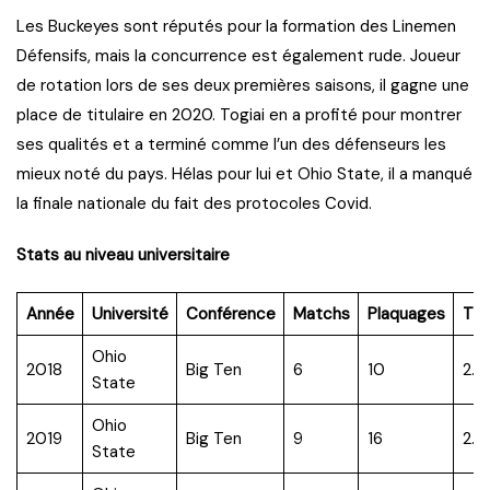
Les Buckeyes sont réputés pour la formation des Linemen
Défensifs, mais la concurrence est également rude. Joueur
de rotation lors de ses deux premières saisons, il gagne une
place de titulaire en 2020. Togiai en a profité pour montrer
ses qualités et a terminé comme l’un des défenseurs les
mieux noté du pays. Hélas pour lui et Ohio State, il a manqué
la finale nationale du fait des protocoles Covid.
Stats au niveau universitaire
Année
Université
Conférence
Matchs
Plaquages
TF
Ohio
2018
Big Ten
6
10
2.0
State
Ohio
2019
Big Ten
9
16
2.0
State