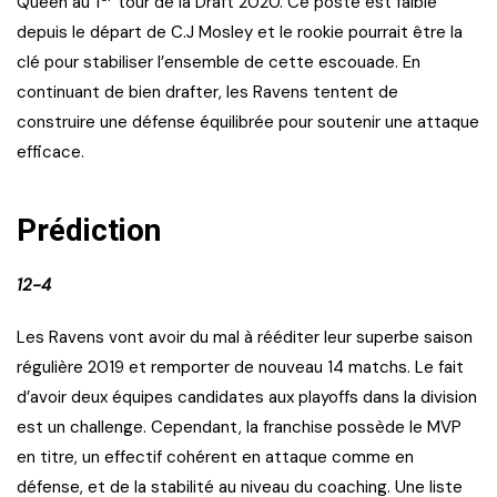
Queen au 1
tour de la Draft 2020. Ce poste est faible
depuis le départ de C.J Mosley et le rookie pourrait être la
clé pour stabiliser l’ensemble de cette escouade. En
continuant de bien drafter, les Ravens tentent de
construire une défense équilibrée pour soutenir une attaque
efficace.
Prédiction
12-4
Les Ravens vont avoir du mal à rééditer leur superbe saison
régulière 2019 et remporter de nouveau 14 matchs. Le fait
d’avoir deux équipes candidates aux playoffs dans la division
est un challenge. Cependant, la franchise possède le MVP
en titre, un effectif cohérent en attaque comme en
défense, et de la stabilité au niveau du coaching. Une liste