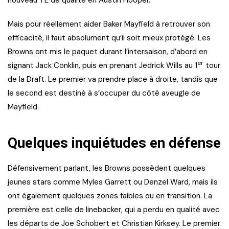
Mais pour réellement aider Baker Mayfield à retrouver son
efficacité, il faut absolument qu’il soit mieux protégé. Les
Browns ont mis le paquet durant l’intersaison, d’abord en
er
signant Jack Conklin, puis en prenant Jedrick Wills au 1
tour
de la Draft. Le premier va prendre place à droite, tandis que
le second est destiné à s’occuper du côté aveugle de
Mayfield.
Quelques inquiétudes en défense
Défensivement parlant, les Browns possèdent quelques
jeunes stars comme Myles Garrett ou Denzel Ward, mais ils
ont également quelques zones faibles ou en transition. La
première est celle de linebacker, qui a perdu en qualité avec
les départs de Joe Schobert et Christian Kirksey. Le premier