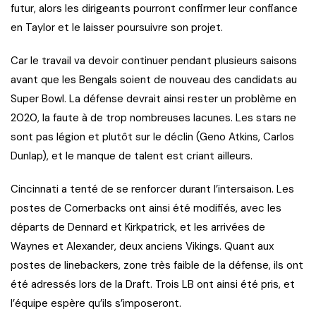
futur, alors les dirigeants pourront confirmer leur confiance
en Taylor et le laisser poursuivre son projet.
Car le travail va devoir continuer pendant plusieurs saisons
avant que les Bengals soient de nouveau des candidats au
Super Bowl. La défense devrait ainsi rester un problème en
2020, la faute à de trop nombreuses lacunes. Les stars ne
sont pas légion et plutôt sur le déclin (Geno Atkins, Carlos
Dunlap), et le manque de talent est criant ailleurs.
Cincinnati a tenté de se renforcer durant l’intersaison. Les
postes de Cornerbacks ont ainsi été modifiés, avec les
départs de Dennard et Kirkpatrick, et les arrivées de
Waynes et Alexander, deux anciens Vikings. Quant aux
postes de linebackers, zone très faible de la défense, ils ont
été adressés lors de la Draft. Trois LB ont ainsi été pris, et
l’équipe espère qu’ils s’imposeront.