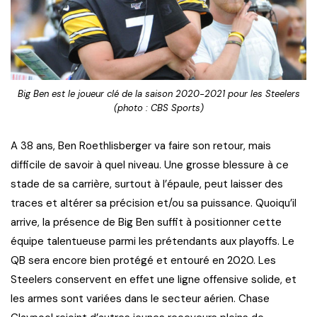
Big Ben est le joueur clé de la saison 2020-2021 pour les Steelers
(photo : CBS Sports)
A 38 ans, Ben Roethlisberger va faire son retour, mais
difficile de savoir à quel niveau. Une grosse blessure à ce
stade de sa carrière, surtout à l’épaule, peut laisser des
traces et altérer sa précision et/ou sa puissance. Quoiqu’il
arrive, la présence de Big Ben suffit à positionner cette
équipe talentueuse parmi les prétendants aux playoffs. Le
QB sera encore bien protégé et entouré en 2020. Les
Steelers conservent en effet une ligne offensive solide, et
les armes sont variées dans le secteur aérien. Chase