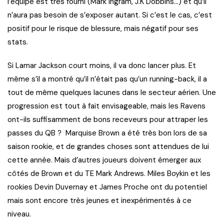
l’équipe est très fourni (Mark Ingram, J.K Dobbins…) et qu’il
n’aura pas besoin de s’exposer autant. Si c’est le cas, c’est
positif pour le risque de blessure, mais négatif pour ses
stats.
Si Lamar Jackson court moins, il va donc lancer plus. Et
même s’il a montré qu’il n’était pas qu’un running-back, il a
tout de même quelques lacunes dans le secteur aérien. Une
progression est tout à fait envisageable, mais les Ravens
ont-ils suffisamment de bons receveurs pour attraper les
passes du QB ? Marquise Brown a été très bon lors de sa
saison rookie, et de grandes choses sont attendues de lui
cette année. Mais d’autres joueurs doivent émerger aux
côtés de Brown et du TE Mark Andrews. Miles Boykin et les
rookies Devin Duvernay et James Proche ont du potentiel
mais sont encore très jeunes et inexpérimentés à ce
niveau.