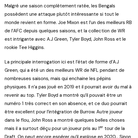
Malgré une saison complètement ratée, les Bengals
possèdent une attaque plutôt intéressante si tout le
monde revient en forme. Joe Mixon est l’un des meilleurs RB
de l’AFC depuis quelques saisons, et la collection de WR
est intrigante avec A.J Green, Tyler Boyd, John Ross et le
rookie Tee Higgins.
La principale interrogation ici est l’état de forme d’A.J
Green, qui a été un des meilleurs WR de NFL pendant de
nombreuses saisons, mais qui enchaine les pépins
physiques. Il n’a pas joué en 2019 et il pourrait avoir du mal à
revenir au top. Tyler Boyd a montré qu’il pouvait être un
numéro 1 très correct en son absence, et ce duo pourrait
être excellent pour l’intégration de Burrow. Autre joueur
dans le flou, John Ross a montré quelques belles choses
er
mais il a surtout déçu pour un joueur pris au 1
tour de la
Draft. On peut encore espérer qu’il explose en 2020… Sinon