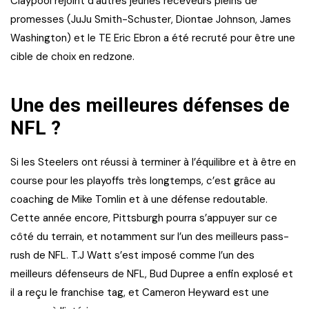
Claypool rejoint d’autres jeunes receveurs pleins de
promesses (JuJu Smith-Schuster, Diontae Johnson, James
Washington) et le TE Eric Ebron a été recruté pour être une
cible de choix en redzone.
Une des meilleures défenses de
NFL ?
Si les Steelers ont réussi à terminer à l’équilibre et à être en
course pour les playoffs très longtemps, c’est grâce au
coaching de Mike Tomlin et à une défense redoutable.
Cette année encore, Pittsburgh pourra s’appuyer sur ce
côté du terrain, et notamment sur l’un des meilleurs pass-
rush de NFL. T.J Watt s’est imposé comme l’un des
meilleurs défenseurs de NFL, Bud Dupree a enfin explosé et
il a reçu le franchise tag, et Cameron Heyward est une