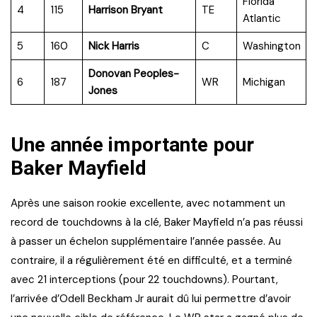
Florida
4
115
Harrison Bryant
TE
Atlantic
5
160
Nick Harris
C
Washington
Donovan Peoples-
6
187
WR
Michigan
Jones
Une année importante pour
Baker Mayfield
Après une saison rookie excellente, avec notamment un
record de touchdowns à la clé, Baker Mayfield n’a pas réussi
à passer un échelon supplémentaire l’année passée. Au
contraire, il a régulièrement été en difficulté, et a terminé
avec 21 interceptions (pour 22 touchdowns). Pourtant,
l’arrivée d’Odell Beckham Jr aurait dû lui permettre d’avoir