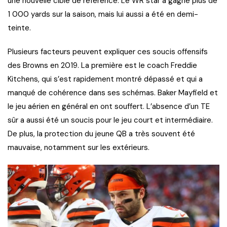
une nouvelle cible de référence. Le WR star a gagné plus de
1 000 yards sur la saison, mais lui aussi a été en demi-
teinte.
Plusieurs facteurs peuvent expliquer ces soucis offensifs
des Browns en 2019. La première est le coach Freddie
Kitchens, qui s’est rapidement montré dépassé et qui a
manqué de cohérence dans ses schémas. Baker Mayfield et
le jeu aérien en général en ont souffert. L’absence d’un TE
sûr a aussi été un soucis pour le jeu court et intermédiaire.
De plus, la protection du jeune QB a très souvent été
mauvaise, notamment sur les extérieurs.