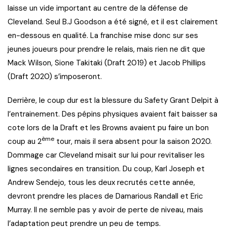
laisse un vide important au centre de la défense de
Cleveland. Seul B.J Goodson a été signé, et il est clairement
en-dessous en qualité. La franchise mise donc sur ses
jeunes joueurs pour prendre le relais, mais rien ne dit que
Mack Wilson, Sione Takitaki (Draft 2019) et Jacob Phillips
(Draft 2020) s’imposeront.
Derrière, le coup dur est la blessure du Safety Grant Delpit à
l’entrainement. Des pépins physiques avaient fait baisser sa
cote lors de la Draft et les Browns avaient pu faire un bon
ème
coup au 2
tour, mais il sera absent pour la saison 2020.
Dommage car Cleveland misait sur lui pour revitaliser les
lignes secondaires en transition. Du coup, Karl Joseph et
Andrew Sendejo, tous les deux recrutés cette année,
devront prendre les places de Damarious Randall et Eric
Murray. Il ne semble pas y avoir de perte de niveau, mais
l’adaptation peut prendre un peu de temps.