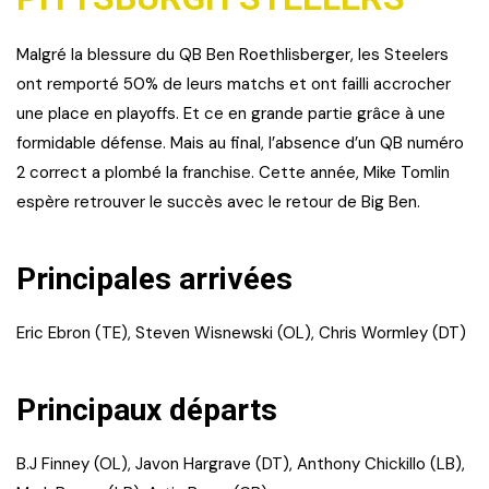
Malgré la blessure du QB Ben Roethlisberger, les Steelers
ont remporté 50% de leurs matchs et ont failli accrocher
une place en playoffs. Et ce en grande partie grâce à une
formidable défense. Mais au final, l’absence d’un QB numéro
2 correct a plombé la franchise. Cette année, Mike Tomlin
espère retrouver le succès avec le retour de Big Ben.
Principales arrivées
Eric Ebron (TE), Steven Wisnewski (OL), Chris Wormley (DT)
Principaux départs
B.J Finney (OL), Javon Hargrave (DT), Anthony Chickillo (LB),