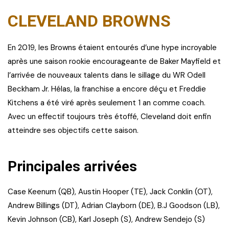
CLEVELAND BROWNS
En 2019, les Browns étaient entourés d’une hype incroyable
après une saison rookie encourageante de Baker Mayfield et
l’arrivée de nouveaux talents dans le sillage du WR Odell
Beckham Jr. Hélas, la franchise a encore déçu et Freddie
Kitchens a été viré après seulement 1 an comme coach.
Avec un effectif toujours très étoffé, Cleveland doit enfin
atteindre ses objectifs cette saison.
Principales arrivées
Case Keenum (QB), Austin Hooper (TE), Jack Conklin (OT),
Andrew Billings (DT), Adrian Clayborn (DE), B.J Goodson (LB),
Kevin Johnson (CB), Karl Joseph (S), Andrew Sendejo (S)