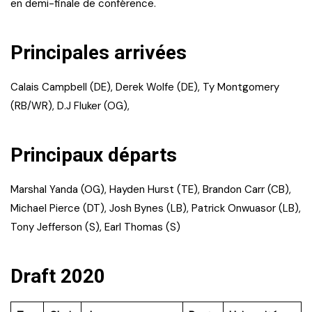
en demi-finale de conférence.
Principales arrivées
Calais Campbell (DE), Derek Wolfe (DE), Ty Montgomery
(RB/WR), D.J Fluker (OG),
Principaux départs
Marshal Yanda (OG), Hayden Hurst (TE), Brandon Carr (CB),
Michael Pierce (DT), Josh Bynes (LB), Patrick Onwuasor (LB),
Tony Jefferson (S), Earl Thomas (S)
Draft 2020