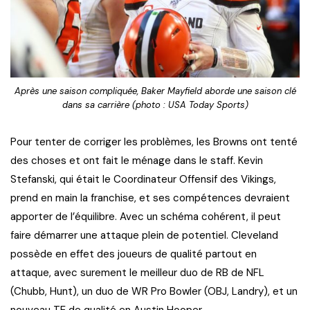
Après une saison compliquée, Baker Mayfield aborde une saison clé
dans sa carrière (photo : USA Today Sports)
Pour tenter de corriger les problèmes, les Browns ont tenté
des choses et ont fait le ménage dans le staff. Kevin
Stefanski, qui était le Coordinateur Offensif des Vikings,
prend en main la franchise, et ses compétences devraient
apporter de l’équilibre. Avec un schéma cohérent, il peut
faire démarrer une attaque plein de potentiel. Cleveland
possède en effet des joueurs de qualité partout en
attaque, avec surement le meilleur duo de RB de NFL
(Chubb, Hunt), un duo de WR Pro Bowler (OBJ, Landry), et un
nouveau TE de qualité en Austin Hooper.