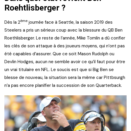
Roehtlisberger ?
ème
Dès la 2
journée face à Seattle, la saison 2019 des
Steelers a pris un sérieux coup avec la blessure du QB Ben
Roethlisberger. Le reste de l’année, Mike Tomlin a dû confier
les clés de son attaque à des joueurs moyens, qui n’ont pas
été capables d’assurer. Que ce soit Mason Rudolph ou
Devlin Hodges, aucun ne semble avoir ce qu’il faut pour être
un vrai titulaire en NFL. Le soucis est que si Big Ben se
blesse de nouveau, la situation sera la même car Pittbsurgh
n’a pas encore planifier la succession de son Quarterback.