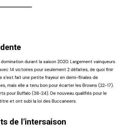
édente
r domination durant la saison 2020. Largement vainqueurs
vec 14 victoires pour seulement 2 défaites, de quoi finir
e s’est fait une petite frayeur en demi-finales de
s, mais elle a tenu bon pour écarter les Browns (22-17).
orts pour Buffalo (38-24). De nouveau qualifiés pour le
titre et ont subi la loi des Buccaneers.
s de l’intersaison