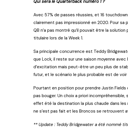
Qui sera le Quarterback numéro 1 ?
Avec 57% de passes réussies, et 16 touchdowns 
clairement pas impressionné en 2020. Pour sa p
QB n’a pas montré qu’il pouvait être la solution po
titulaire lors de la Week 1.
Sa principale concurrence est Teddy Bridgewater
que Lock, il reste sur une saison moyenne avec 
d’excitation mais peut-être un peu plus de stabili
futur, et le scénario le plus probable est de voir
Pourtant en position pour prendre Justin Fields 
pas bouger. Un choix a priori incompréhensible, s
effet été la destination la plus chaude dans le
ne s’est pas fait et les Broncos se retrouvent a
** Update : Teddy Bridgewater a été nommé titu