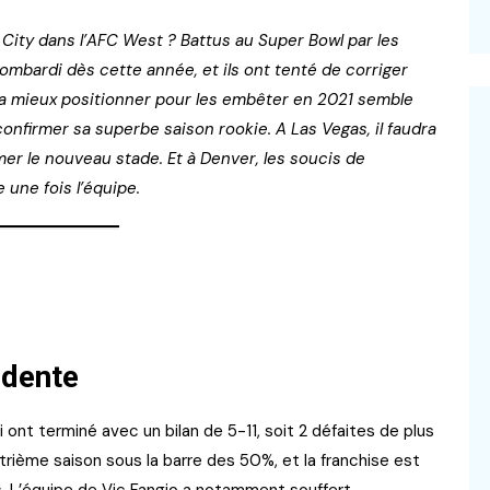
ity dans l’AFC West ? Battus au Super Bowl par les
ombardi dès cette année, et ils ont tenté de corriger
 la mieux positionner pour les embêter en 2021 semble
onfirmer sa superbe saison rookie. A Las Vegas, il faudra
er le nouveau stade. Et à Denver, les soucis de
une fois l’équipe.
édente
ont terminé avec un bilan de 5-11, soit 2 défaites de plus
trième saison sous la barre des 50%, et la franchise est