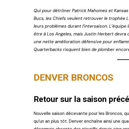
Qui pour détrôner Patrick Mahomes et Kansas C
Bucs, les Chiefs veulent retrouver le trophée L
leurs problèmes durant l’intersaison. L’équipe
être à Los Angeles, mais Justin Herbert devra c
une nette amélioration défensive pour enflamm
Quarterbacks risquent bien de plomber encore 
DENVER BRONCOS
Retour sur la saison préc
Nouvelle saison décevante pour les Broncos, qui 
qu’un an plus tôt. Denver enchaîne ainsi une qua