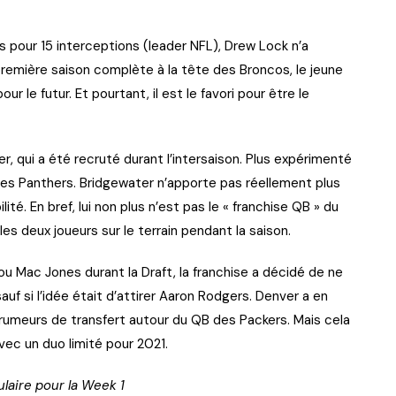
pour 15 interceptions (leader NFL), Drew Lock n’a
remière saison complète à la tête des Broncos, le jeune
ur le futur. Et pourtant, il est le favori pour être le
, qui a été recruté durant l’intersaison. Plus expérimenté
les Panthers. Bridgewater n’apporte pas réellement plus
té. En bref, lui non plus n’est pas le « franchise QB » du
 les deux joueurs sur le terrain pendant la saison.
ou Mac Jones durant la Draft, la franchise a décidé de ne
auf si l’idée était d’attirer Aaron Rodgers. Denver a en
s rumeurs de transfert autour du QB des Packers. Mais cela
vec un duo limité pour 2021.
laire pour la Week 1