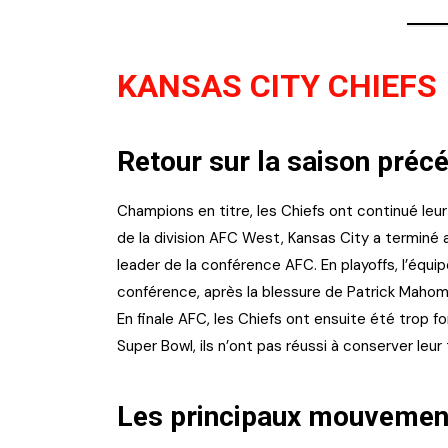
KANSAS CITY CHIEFS
Retour sur la saison préc
Champions en titre, les Chiefs ont continué leu
de la division AFC West, Kansas City a terminé a
leader de la conférence AFC. En playoffs, l’équip
conférence, après la blessure de Patrick Mahome
En finale AFC, les Chiefs ont ensuite été trop f
Super Bowl, ils n’ont pas réussi à conserver leur 
Les principaux mouvement