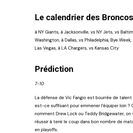
Le calendrier des Bronco
à NY Giants, à Jacksonville, vs NY Jets, vs Balti
Washington, à Dallas, vs Philadelphia, Bye Week, 
Las Vegas, à LA Chargers, vs Kansas City
Prédiction
7-10
La défense de Vic Fangio est bourrée de talent
est-ce suffisant pour emmener l’équiper loin ? 
nomment Drew Lock ou Teddy Bridgewater, on vo
réussir à tenir le coup dans bon nombre de mat
en playoffs.