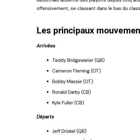
désormais absente des playoffs depuis cinq ans
offensivement, se classant dans le bas du clas
Les principaux mouvement
Arrivées
Teddy Bridgewater (QB)
Cameron Fleming (OT)
Bobby Massie (OT)
Ronald Darby (CB)
Kyle Fuller (CB)
Départs
Jeff Driskel (QB)