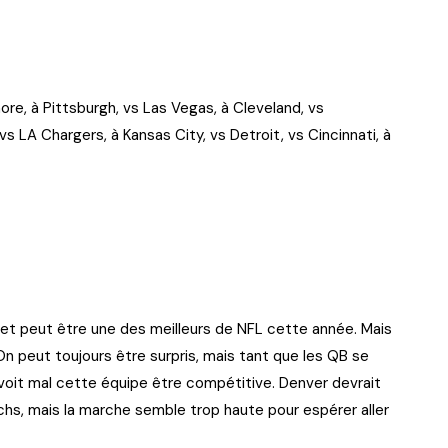
s
more, à Pittsburgh, vs Las Vegas, à Cleveland, vs
vs LA Chargers, à Kansas City, vs Detroit, vs Cincinnati, à
 et peut être une des meilleurs de NFL cette année. Mais
On peut toujours être surpris, mais tant que les QB se
it mal cette équipe être compétitive. Denver devrait
chs, mais la marche semble trop haute pour espérer aller