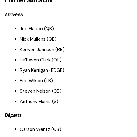
Arrivées
Joe Flacco (QB)
Nick Mullens (QB)
Kerryon Johnson (RB)
Le’Raven Clark (OT)
Ryan Kerrigan (EDGE)
Eric Wilson (LB)
Steven Nelson (CB)
Anthony Harris (S)
Départs
Carson Wentz (QB)