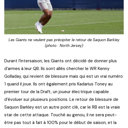
Les Giants ne veulent pas précipiter le retour de Saquon Barkley
(photo : North Jersey)
Durant l’intersaison, les Giants ont décidé de donner plus
d’armes à leur QB. Ils sont allés chercher le WR Kenny
Golladay, qui revient de blessure mais qui est un vrai numéro
1 quand il joue. Ils ont également pris Kadarius Toney au
premier tour de la Draft, un joueur électrique capable
d’évoluer sur plusieurs positions. Le retour de blessure de
Saquon Barkley est un autre point clé, car le RB est la vraie
star de cette attaque. Touché au genou, il ne sera peut-
être pas tout à fait à 100% pour le début de saison, et la