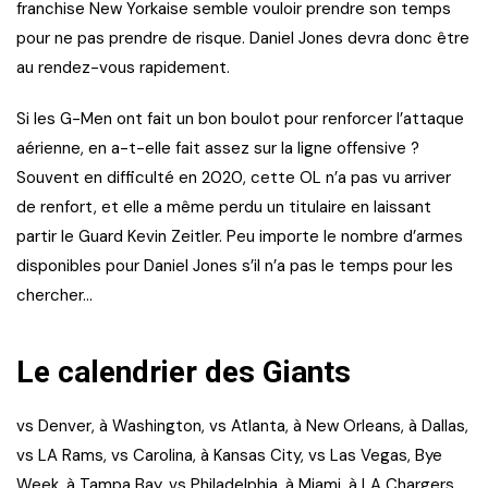
franchise New Yorkaise semble vouloir prendre son temps
pour ne pas prendre de risque. Daniel Jones devra donc être
au rendez-vous rapidement.
Si les G-Men ont fait un bon boulot pour renforcer l’attaque
aérienne, en a-t-elle fait assez sur la ligne offensive ?
Souvent en difficulté en 2020, cette OL n’a pas vu arriver
de renfort, et elle a même perdu un titulaire en laissant
partir le Guard Kevin Zeitler. Peu importe le nombre d’armes
disponibles pour Daniel Jones s’il n’a pas le temps pour les
chercher…
Le calendrier des Giants
vs Denver, à Washington, vs Atlanta, à New Orleans, à Dallas,
vs LA Rams, vs Carolina, à Kansas City, vs Las Vegas, Bye
Week, à Tampa Bay, vs Philadelphia, à Miami, à LA Chargers,