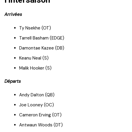
Arrivées
Ty Nsekhe (OT)
Tarrell Basham (EDGE)
Damontae Kazee (DB)
Keanu Neal (S)
Malik Hooker (S)
Départs
Andy Dalton (QB)
Joe Looney (OC)
Cameron Erving (OT)
Antwaun Woods (DT)