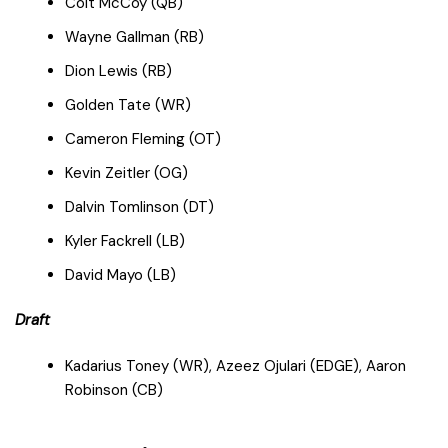
Colt McCoy (QB)
Wayne Gallman (RB)
Dion Lewis (RB)
Golden Tate (WR)
Cameron Fleming (OT)
Kevin Zeitler (OG)
Dalvin Tomlinson (DT)
Kyler Fackrell (LB)
David Mayo (LB)
Draft
Kadarius Toney (WR), Azeez Ojulari (EDGE), Aaron
Robinson (CB)