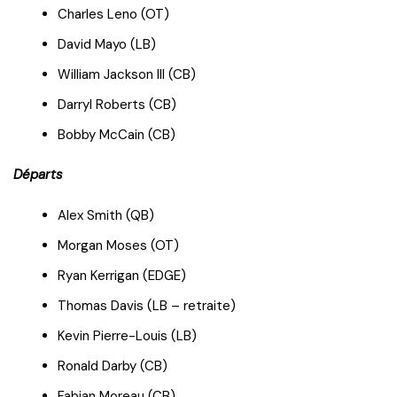
Charles Leno (OT)
David Mayo (LB)
William Jackson III (CB)
Darryl Roberts (CB)
Bobby McCain (CB)
Départs
Alex Smith (QB)
Morgan Moses (OT)
Ryan Kerrigan (EDGE)
Thomas Davis (LB – retraite)
Kevin Pierre-Louis (LB)
Ronald Darby (CB)
Fabian Moreau (CB)