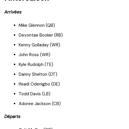
Arrivées
Mike Glennon (QB)
Devontae Booker (RB)
Kenny Golladay (WR)
John Ross (WR)
Kyle Rudolph (TE)
Danny Shelton (DT)
Ifeadi Odenigbo (DE)
Todd Davis (LB)
Adoree Jackson (CB)
Départs