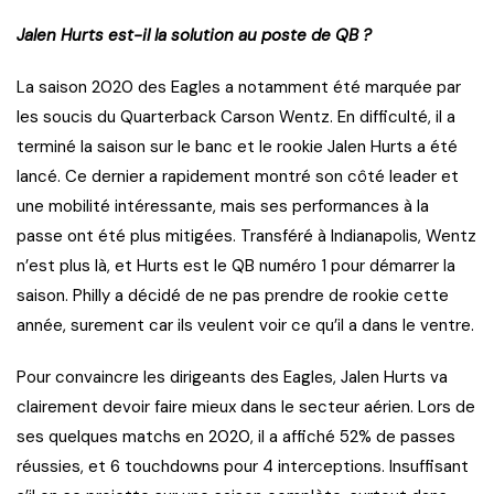
Jalen Hurts est-il la solution au poste de QB ?
La saison 2020 des Eagles a notamment été marquée par
les soucis du Quarterback Carson Wentz. En difficulté, il a
terminé la saison sur le banc et le rookie Jalen Hurts a été
lancé. Ce dernier a rapidement montré son côté leader et
une mobilité intéressante, mais ses performances à la
passe ont été plus mitigées. Transféré à Indianapolis, Wentz
n’est plus là, et Hurts est le QB numéro 1 pour démarrer la
saison. Philly a décidé de ne pas prendre de rookie cette
année, surement car ils veulent voir ce qu’il a dans le ventre.
Pour convaincre les dirigeants des Eagles, Jalen Hurts va
clairement devoir faire mieux dans le secteur aérien. Lors de
ses quelques matchs en 2020, il a affiché 52% de passes
réussies, et 6 touchdowns pour 4 interceptions. Insuffisant