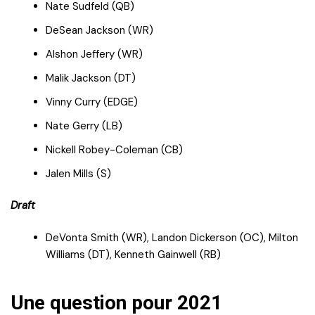
Nate Sudfeld (QB)
DeSean Jackson (WR)
Alshon Jeffery (WR)
Malik Jackson (DT)
Vinny Curry (EDGE)
Nate Gerry (LB)
Nickell Robey-Coleman (CB)
Jalen Mills (S)
Draft
DeVonta Smith (WR), Landon Dickerson (OC), Milton
Williams (DT), Kenneth Gainwell (RB)
Une question pour 2021