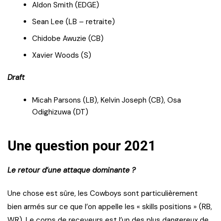
Aldon Smith (EDGE)
Sean Lee (LB – retraite)
Chidobe Awuzie (CB)
Xavier Woods (S)
Draft
Micah Parsons (LB), Kelvin Joseph (CB), Osa
Odighizuwa (DT)
Une question pour 2021
Le retour d’une attaque dominante ?
Une chose est sûre, les Cowboys sont particulièrement
bien armés sur ce que l’on appelle les « skills positions » (RB,
WR). Le corps de receveurs est l’un des plus dangereux de