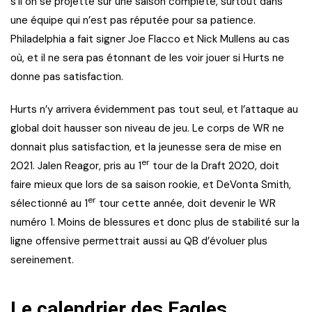
s’il on se projette sur une saison complète, surtout dans
une équipe qui n’est pas réputée pour sa patience.
Philadelphia a fait signer Joe Flacco et Nick Mullens au cas
où, et il ne sera pas étonnant de les voir jouer si Hurts ne
donne pas satisfaction.
Hurts n’y arrivera évidemment pas tout seul, et l’attaque au
global doit hausser son niveau de jeu. Le corps de WR ne
donnait plus satisfaction, et la jeunesse sera de mise en
er
2021. Jalen Reagor, pris au 1
tour de la Draft 2020, doit
faire mieux que lors de sa saison rookie, et DeVonta Smith,
er
sélectionné au 1
tour cette année, doit devenir le WR
numéro 1. Moins de blessures et donc plus de stabilité sur la
ligne offensive permettrait aussi au QB d’évoluer plus
sereinement.
Le calendrier des Eagles