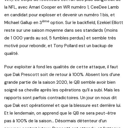
la NFL, avec Amari Cooper en WR numéro 1, CeeDee Lamb
en candidat pour exploser et devenir un numéro 1 bis, et
ème
Michael Gallup en 3
option. Sur le backfield, Ezekiel Elliott
reste sur une saison moyenne dans ses standards (moins
de 1 000 yards au sol, 5 fumbles perdus) et semble très
motivé pour rebondir, et Tony Pollard est un backup de
qualité.
Pour exploiter à fond les qualités de cette attaque, il faut
que Dak Prescott soit de retour à 100%. Absent lors d’une
grande partie de la saison 2020, le QB semble avoir bien
soigné sa cheville après les opérations qu’il a subi. Mais les
rapports sont parfois contradictoires. Un jour on nous dit
que Dak est opérationnel et que la blessure est derrière lui.
Et le lendemain, on apprend que le QB ne sera peut-être
pas à 100% de la saison… Désormais détenteur d’un