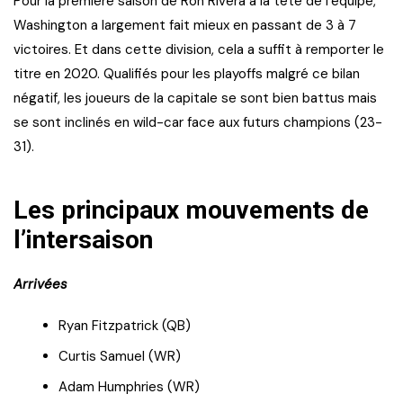
Pour la première saison de Ron Rivera a la tête de l’équipe,
Washington a largement fait mieux en passant de 3 à 7
victoires. Et dans cette division, cela a suffit à remporter le
titre en 2020. Qualifiés pour les playoffs malgré ce bilan
négatif, les joueurs de la capitale se sont bien battus mais
se sont inclinés en wild-car face aux futurs champions (23-
31).
Les principaux mouvements de
l’intersaison
Arrivées
Ryan Fitzpatrick (QB)
Curtis Samuel (WR)
Adam Humphries (WR)