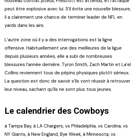
nouveau contrat juteux, Prescott est attendu, et l’attaque
peut être explosive avec lui. S’il évite une nouvelle blessure,
il a clairement une chance de terminer leader de NFL en
yards dans les airs.
L’autre zone où il y a des interrogations est la ligne
offensive. Habituellement une des meilleures de la ligue
depuis plusieurs années, elle a subi de nombreuses
blessures l’année dernière. Tyron Smith, Zach Martin et La’el
Collins reviennent tous de pépins physiques plutôt sérieux.
La question est donc de savoir s’ils vont réussir à retrouver
leur niveau, sachant qu’ils ne sont plus tous jeunes.
Le calendrier des Cowboys
à Tampa Bay, à LA Chargers, vs Philadelphia, vs Carolina, vs
NY Giants, à New England, Bye Week, à Minnesota, vs