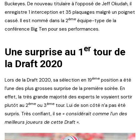
Buckeyes. De nouveau titulaire à l’opposé de Jeff Okudah, il
enregistre 1 interception et 35 plaquages malgré un poignet
ème
cassé. Il est nommé dans la 2
équipe-type de la
conférence Big Ten pour ses performances.
er
Une surprise au 1
tour de
la Draft 2020
ème
Lors de la Draft 2020, sa sélection en 19
position a été
l’une des plus grosses surprise de la première soirée. En
effet, la très grande majorité des experts le voyaient sortir
ème
ème
plutôt au 2
ou 3
tour. Lui de son côté n’a pas été
surpris. Très confiant, il se
« considérait comme l’un des
meilleurs joueurs de cette Draft ».