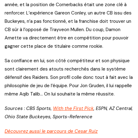
année, et la position de Cornerbacks était une zone clé à
renforcer. L’expérience Gareon Conley, un autre CB issu des
Buckeyes, n’a pas fonctionné, et la franchise doit trouver un
CB sûr à l’opposé de Trayveon Mullen. Du coup, Damon
Arnette va directement être en compétition pour pouvoir
gagner cette place de titulaire comme rookie.
Sa confiance en lui, son côté compétiteur et son physique
sont clairement des atouts recherchés dans le système
défensif des Raiders. Son profil colle donc tout à fait avec la
philosophie de jeu de l’équipe. Pour Jon Gruden, il lui rappelle
même Aqib Talib… On lui souhaite la même réussite.
Sources : CBS Sports,
With the First Pick
, ESPN, AZ Central,
Ohio State Buckeyes, Sports-Reference
Découvrez aussi le parcours de Cesar Ruiz