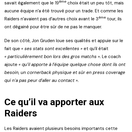
ème
savait également que le 19
choix était un peu tôt, mais
aucune équipe n’a été trouvé pour un trade. Et comme les
ème
Raiders n’avaient pas d’autres choix avant le 3
tour, ils
ont dégainé pour être sûr de ne pas le manquer.
De son côté, Jon Gruden loue ses qualités et appuie sur le
fait que
« ses stats sont excellentes »
et qu’il était
« particulièrement bon lors des gros matchs ».
Le coach
ajoute
« qu’il apporte à l’équipe quelque chose dont ils ont
besoin, un cornerback physique et sûr en press coverage
qui n’a pas peur d’aller au contact ».
Ce qu’il va apporter aux
Raiders
Les Raiders avaient plusieurs besoins importants cette