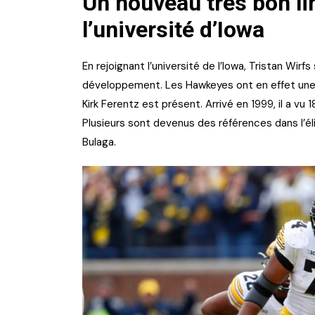
Un nouveau très bon li
l’université d’Iowa
En rejoignant l’université de l’Iowa, Tristan Wirf
développement. Les Hawkeyes ont en effet une 
Kirk Ferentz est présent. Arrivé en 1999, il a vu
Plusieurs sont devenus des références dans l’é
Bulaga.