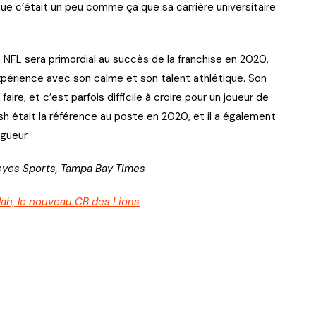
que c’était un peu comme ça que sa carrière universitaire
 NFL sera primordial au succès de la franchise en 2020,
xpérience avec son calme et son talent athlétique. Son
ire, et c’est parfois difficile à croire pour un joueur de
sh était la référence au poste en 2020, et il a également
gueur.
eyes Sports, Tampa Bay Times
ah, le nouveau CB des Lions