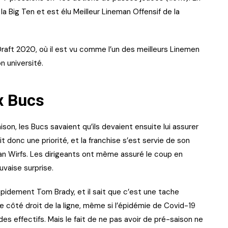
la Big Ten et est élu Meilleur Lineman Offensif de la
Draft 2020, où il est vu comme l’un des meilleurs Linemen
on université.
ux Bucs
ison, les Bucs savaient qu’ils devaient ensuite lui assurer
t donc une priorité, et la franchise s’est servie de son
stan Wirfs. Les dirigeants ont même assuré le coup en
uvaise surprise.
apidement Tom Brady, et il sait que c’est une tache
r le côté droit de la ligne, même si l’épidémie de Covid-19
des effectifs. Mais le fait de ne pas avoir de pré-saison ne