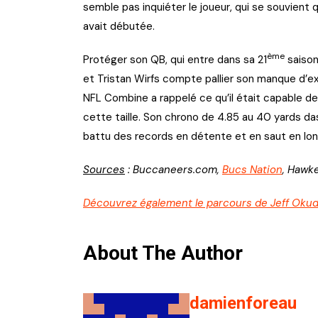
semble pas inquiéter le joueur, qui se souvient 
avait débutée.
ème
Protéger son QB, qui entre dans sa 21
saison
et Tristan Wirfs compte pallier son manque d’e
NFL Combine a rappelé ce qu’il était capable de fa
cette taille. Son chrono de 4.85 au 40 yards da
battu des records en détente et en saut en lon
Sources
: Buccaneers.com,
Bucs Nation
, Hawk
Découvrez également le parcours de Jeff Okud
About The Author
damienforeau