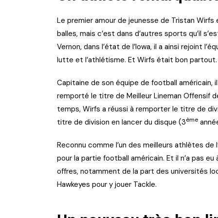
Le premier amour de jeunesse de Tristan Wirfs en
balles, mais c’est dans d’autres sports qu’il s’es
Vernon, dans l’état de l’Iowa, il a ainsi rejoint l
lutte et l’athlétisme. Et Wirfs était bon partout.
Capitaine de son équipe de football américain, il 
remporté le titre de Meilleur Lineman Offensif d
temps, Wirfs a réussi à remporter le titre de div
ème
titre de division en lancer du disque (3
année
Reconnu comme l’un des meilleurs athlètes de l’
pour la partie football américain. Et il n’a pas e
offres, notamment de la part des universités loca
Hawkeyes pour y jouer Tackle.