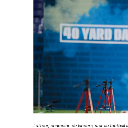
NFL – Power Rankings
Pronostics et paris NFL 
Super Bowl LIX
Histoire et Légendes
Lutteur, champion de lancers, star au football 