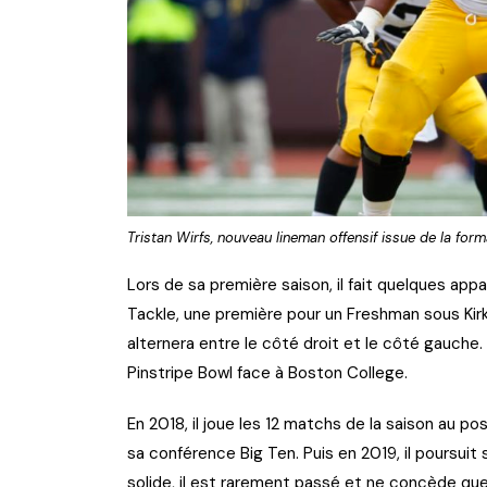
Tristan Wirfs, nouveau lineman offensif issue de la fo
Lors de sa première saison, il fait quelques appa
Tackle, une première pour un Freshman sous Kirk
alternera entre le côté droit et le côté gauche. Il
Pinstripe Bowl face à Boston College.
En 2018, il joue les 12 matchs de la saison au p
sa conférence Big Ten. Puis en 2019, il poursuit 
solide, il est rarement passé et ne concède que