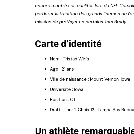
encore montré ses qualités lors du NFL Combin
perdurer la tradition des grands linemen de l’un
mission de protéger un certains Tom Brady.
Carte d’identité
Nom : Tristan Wirfs
Age : 21 ans
Ville de naissance : Mount Vernon, Iowa
Université : Iowa
Position : OT
Draft : Tour 1, Choix 12 : Tampa Bay Bucc
Un athlète remarquabl