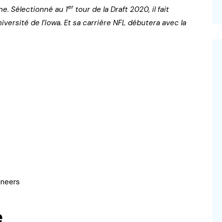
er
e. Sélectionné au 1
tour de la Draft 2020, il fait
iversité de l’Iowa. Et sa carrière NFL débutera avec la
aneers
e