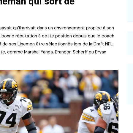
neman qui sort de
s savait qu’il arrivait dans un environnement propice à son
bonne réputation à cette position depuis que le coach
 18 de ses Linemen être sélectionnés lors de la Draft NFL.
lite, comme Marshal Yanda, Brandon Scherff ou Bryan