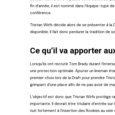
fin d’année, il est nommé dans l’équipe-type de 
conférence.
Tristan Wirfs décide alors de se présenter à la 
disponible. Il fait donc perdurer la tradition de s
Ce qu’il va apporter a
Lorsqu’ils ont recruté Tom Brady durant l’intersa
une protection optimale. Ajouter un lineman étai
premier choix lors de la Draft pour prendre Tri
grimpant d’une place afin de ne pas avoir de ma
L’objectif est donc que Tristan Wirfs protège r
importante. Il devrait être titulaire d’entrée su
nuit fortement à l’insertion des Rookies au sein 