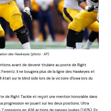
rmation des Hawkeyes (photo : AP)
ritions avant de devenir titulaire au poste de Right
 Ferentz. Il ne bougera plus de la ligne des Hawkeyes et
 était sur le blind side lors de la victoire d’Iowa lors du
oste de Right Tackle et reçoit une mention honorable dans
sa progression en jouant sur les deux positions. Ultra
 7 pressions en 436 actions de passes jouées (1.61%). En