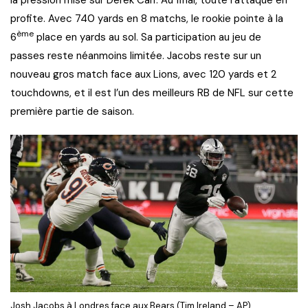
profite. Avec 740 yards en 8 matchs, le rookie pointe à la
ème
6
place en yards au sol. Sa participation au jeu de
passes reste néanmoins limitée. Jacobs reste sur un
nouveau gros match face aux Lions, avec 120 yards et 2
touchdowns, et il est l’un des meilleurs RB de NFL sur cette
première partie de saison.
Josh Jacobs à Londres face aux Bears (Tim Ireland – AP)