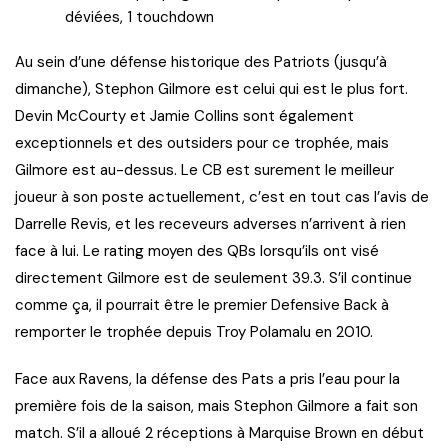
déviées, 1 touchdown
Au sein d’une défense historique des Patriots (jusqu’à
dimanche), Stephon Gilmore est celui qui est le plus fort.
Devin McCourty et Jamie Collins sont également
exceptionnels et des outsiders pour ce trophée, mais
Gilmore est au-dessus. Le CB est surement le meilleur
joueur à son poste actuellement, c’est en tout cas l’avis de
Darrelle Revis, et les receveurs adverses n’arrivent à rien
face à lui. Le rating moyen des QBs lorsqu’ils ont visé
directement Gilmore est de seulement 39.3. S’il continue
comme ça, il pourrait être le premier Defensive Back à
remporter le trophée depuis Troy Polamalu en 2010.
Face aux Ravens, la défense des Pats a pris l’eau pour la
première fois de la saison, mais Stephon Gilmore a fait son
match. S’il a alloué 2 réceptions à Marquise Brown en début