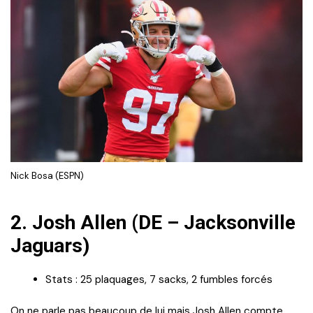
Nick Bosa (ESPN)
2.
Josh Allen (DE – Jacksonville
Jaguars)
Stats : 25 plaquages, 7 sacks, 2 fumbles forcés
On ne parle pas beaucoup de lui mais Josh Allen compte