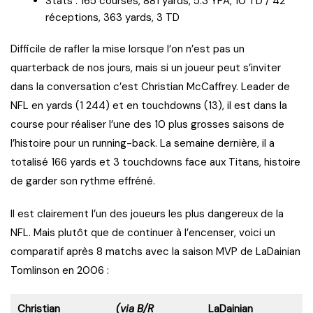
Stats : 165 courses, 881 yards, 5.3 YPA, 10 TD / 42
réceptions, 363 yards, 3 TD
Difficile de rafler la mise lorsque l’on n’est pas un
quarterback de nos jours, mais si un joueur peut s’inviter
dans la conversation c’est Christian McCaffrey. Leader de
NFL en yards (1 244) et en touchdowns (13), il est dans la
course pour réaliser l’une des 10 plus grosses saisons de
l’histoire pour un running-back. La semaine dernière, il a
totalisé 166 yards et 3 touchdowns face aux Titans, histoire
de garder son rythme effréné.
Il est clairement l’un des joueurs les plus dangereux de la
NFL. Mais plutôt que de continuer à l’encenser, voici un
comparatif après 8 matchs avec la saison MVP de LaDainian
Tomlinson en 2006 :
Christian
(via B/R
LaDainian