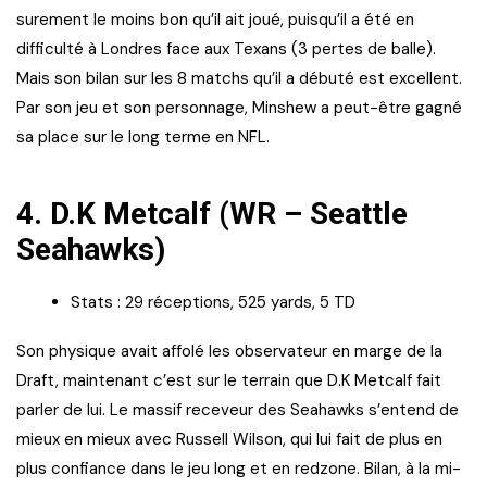
surement le moins bon qu’il ait joué, puisqu’il a été en
difficulté à Londres face aux Texans (3 pertes de balle).
Mais son bilan sur les 8 matchs qu’il a débuté est excellent.
Par son jeu et son personnage, Minshew a peut-être gagné
sa place sur le long terme en NFL.
4.
D.K Metcalf (WR – Seattle
Seahawks)
Stats : 29 réceptions, 525 yards, 5 TD
Son physique avait affolé les observateur en marge de la
Draft, maintenant c’est sur le terrain que D.K Metcalf fait
parler de lui. Le massif receveur des Seahawks s’entend de
mieux en mieux avec Russell Wilson, qui lui fait de plus en
plus confiance dans le jeu long et en redzone. Bilan, à la mi-