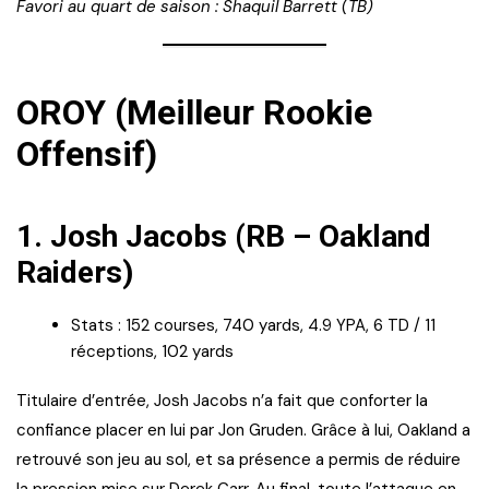
Favori au quart de saison : Shaquil Barrett (TB)
OROY (Meilleur Rookie
Offensif)
1. Josh Jacobs (RB – Oakland
Raiders)
Stats : 152 courses, 740 yards, 4.9 YPA, 6 TD / 11
réceptions, 102 yards
Titulaire d’entrée, Josh Jacobs n’a fait que conforter la
confiance placer en lui par Jon Gruden. Grâce à lui, Oakland a
retrouvé son jeu au sol, et sa présence a permis de réduire
la pression mise sur Derek Carr. Au final, toute l’attaque en