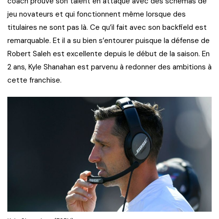
coach prouve son talent en attaque avec des schémas de
jeu novateurs et qui fonctionnent même lorsque des
titulaires ne sont pas là. Ce qu’il fait avec son backfield est
remarquable. Et il a su bien s’entourer puisque la défense de
Robert Saleh est excellente depuis le début de la saison. En
2 ans, Kyle Shanahan est parvenu à redonner des ambitions à
cette franchise.