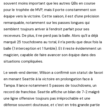
souvent moins important que les autres QBs en course
pour le trophée de MVP, mais il porte constamment son
équipe vers la victoire. Cette saison, il est d’une précision
remarquable, notamment sur les passes longues qui
semblent toujours arriver à l’endroit parfait pour ses
receveurs. De plus, il ne perd pas la balle. Alors qu’il a déjà
marqué 25 touchdowns au total, il n’a perdu que deux fois la
balle (1 interception et 1 fumble). Et il reste évidemment un
magicien, capable de faire avancer son équipe dans des
situations compliquées.
Le week-end dernier, Wilson a confirmé son statut de favori
en menant Seattle à la victoire en prolongation face à
Tampa. Il lance notamment 5 passes de touchdowns, un
record de franchise. Seattle affiche un bilan de 7-2 malgré
une ligne offensive toujours pas irréprochable et une
défense souvent douteuse, et c’est en très grande partie