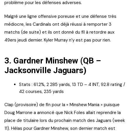
problème pour les défenses adverses.
Malgré une ligne offensive poreuse et une défense très
médiocre, les Cardinals ont déjà réussi à remporter 3
matchs (de suite) et ils ont donné du fil à retordre aux
49ers jeudi dernier. Kyler Murray n’y est pas pour rien.
3.
Gardner Minshew (QB –
Jacksonville Jaguars)
Stats : 61.2%, 2 285 yards, 13 TD – 4 INT, 92.8 rating /
42 courses, 235 yards
Clap (provisoire) de fin pour la « Minshew Mania » puisque
Doug Marrone a annoncé que Nick Foles allait reprendre la
place de titulaire lors du prochain match des Jaguars (week
11). Hélas pour Gardner Minshew, son dernier match est