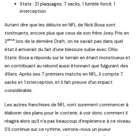
Stats : 21 plaquages, 7 sacks, 1 fumble forcé, 1
interception
Autant dire que les débuts en NFL de Nick Bosa sont
tonitruants, encore plus que ceux de son frère Joey. Pris en
ème
2
lors de la dernière Draft, on ne savait pas dans quel
état il arriverait du fait d’une blessure subie avec Ohio
State. Bosa a répondu sur le terrain en étant monstrueux et
en contribuant au rebond aussi étonnant que fulgurant des
49ers. Après ses 7 premiers matchs en NFL, il compte 7
sacks et 1 interception, et il fait preuve d’un impact
considérable.
Les autres franchises de NFL vont surement commencer à
élaborer des plans pour le contenir, à voir donc comment il
réagira alors qu’il n’a pas beaucoup d’expérience à ce niveau.
S’il continue sur ce rythme, verrons-nous un joueur