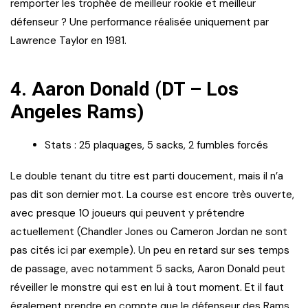
remporter les trophée de meilleur rookie et meilleur
défenseur ? Une performance réalisée uniquement par
Lawrence Taylor en 1981.
4. Aaron Donald (DT – Los
Angeles Rams)
Stats : 25 plaquages, 5 sacks, 2 fumbles forcés
Le double tenant du titre est parti doucement, mais il n’a
pas dit son dernier mot. La course est encore très ouverte,
avec presque 10 joueurs qui peuvent y prétendre
actuellement (Chandler Jones ou Cameron Jordan ne sont
pas cités ici par exemple). Un peu en retard sur ses temps
de passage, avec notamment 5 sacks, Aaron Donald peut
réveiller le monstre qui est en lui à tout moment. Et il faut
également prendre en compte que le défenseur des Rams