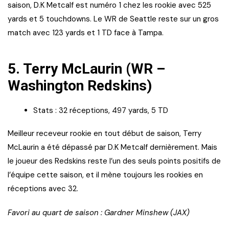
saison, D.K Metcalf est numéro 1 chez les rookie avec 525
yards et 5 touchdowns. Le WR de Seattle reste sur un gros
match avec 123 yards et 1 TD face à Tampa.
5. Terry McLaurin (WR –
Washington Redskins)
Stats : 32 réceptions, 497 yards, 5 TD
Meilleur receveur rookie en tout début de saison, Terry
McLaurin a été dépassé par D.K Metcalf dernièrement. Mais
le joueur des Redskins reste l’un des seuls points positifs de
l’équipe cette saison, et il mène toujours les rookies en
réceptions avec 32.
Favori au quart de saison : Gardner Minshew (JAX)