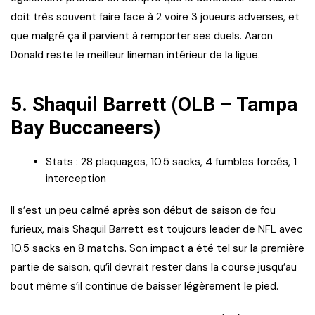
doit très souvent faire face à 2 voire 3 joueurs adverses, et
que malgré ça il parvient à remporter ses duels. Aaron
Donald reste le meilleur lineman intérieur de la ligue.
5. Shaquil Barrett (OLB – Tampa
Bay Buccaneers)
Stats : 28 plaquages, 10.5 sacks, 4 fumbles forcés, 1
interception
Il s’est un peu calmé après son début de saison de fou
furieux, mais Shaquil Barrett est toujours leader de NFL avec
10.5 sacks en 8 matchs. Son impact a été tel sur la première
partie de saison, qu’il devrait rester dans la course jusqu’au
bout même s’il continue de baisser légèrement le pied.