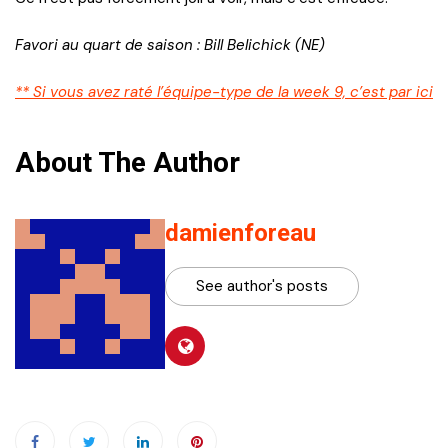
Favori au quart de saison : Bill Belichick (NE)
** Si vous avez raté l’équipe-type de la week 9, c’est par ici
About The Author
damienforeau
See author's posts