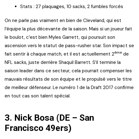
Stats : 27 plaquages, 10 sacks, 2 fumbles forcés
On ne parle pas vraiment en bien de Cleveland, qui est
l’équipe la plus décevante de la saison. Mais si un joueur fait
le boulot, c’est bien Myles Garrett, qui poursuit son
ascension vers le statut de pass-rusher star. Son impact se
ème
fait sentir à chaque match, et il est actuellement 2
de
NFL sacks, juste derrière Shaquil Barrett. S’il termine la
saison leader dans ce secteur, cela pourrait compenser les
mauvais résultats de son équipe et le propulsé vers le titre
de meilleur défenseur. Le numéro 1 de la Draft 2017 confirme
en tout cas son talent spécial.
3. Nick Bosa (DE – San
Francisco 49ers)