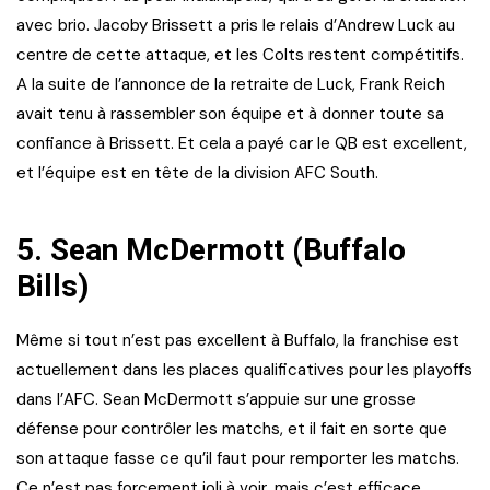
avec brio. Jacoby Brissett a pris le relais d’Andrew Luck au
centre de cette attaque, et les Colts restent compétitifs.
A la suite de l’annonce de la retraite de Luck, Frank Reich
avait tenu à rassembler son équipe et à donner toute sa
confiance à Brissett. Et cela a payé car le QB est excellent,
et l’équipe est en tête de la division AFC South.
5.
Sean McDermott (Buffalo
Bills)
Même si tout n’est pas excellent à Buffalo, la franchise est
actuellement dans les places qualificatives pour les playoffs
dans l’AFC. Sean McDermott s’appuie sur une grosse
défense pour contrôler les matchs, et il fait en sorte que
son attaque fasse ce qu’il faut pour remporter les matchs.
Ce n’est pas forcement joli à voir, mais c’est efficace.