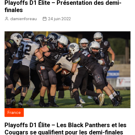
Playoffs D1 Élite – Présentation des demi-
finales
damienforeau
24 juin 2022
France
Playoffs D1 Élite – Les Black Panthers et les
Cougars se qualifient pour les demi-finales