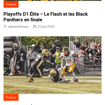
France
Playoffs D1 Élite – Le Flash et les Black
Panthers en finale
damienforeau
27 juin 2022
France