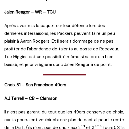
Jalen Reagor – WR – TCU
Après avoir mis le paquet sur leur défense lors des
dernières intersaisons, les Packers peuvent faire un peu
plaisir à Aaron Rodgers. Et il serait dommage de ne pas
profiter de l’abondance de talents au poste de Receveur.
Tee Higgins est une possibilité même si sa cote a bien
baissé, et je privilégierai donc Jalen Reagor à ce point.
Choix 31 – San Francisco 49ers
A.J Terrell – CB – Clemson
Il n’est pas garanti du tout que les 49ers conserve ce choix,
car ils pourraient vouloir obtenir plus de capital pour le reste
nd
ème
de la Draft (ils n’ont pas de choix aux 2
et 3
tours). S’ils