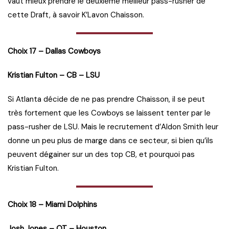
vaut mieux prendre le deuxième meilleur pass-rusher de
cette Draft, à savoir K’Lavon Chaisson.
Choix 17 – Dallas Cowboys
Kristian Fulton – CB – LSU
Si Atlanta décide de ne pas prendre Chaisson, il se peut
très fortement que les Cowboys se laissent tenter par le
pass-rusher de LSU. Mais le recrutement d’Aldon Smith leur
donne un peu plus de marge dans ce secteur, si bien qu’ils
peuvent dégainer sur un des top CB, et pourquoi pas
Kristian Fulton.
Choix 18 – Miami Dolphins
Josh Jones – OT – Houston