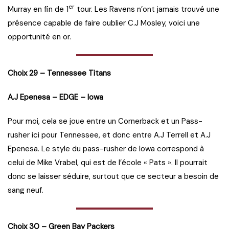
er
Murray en fin de 1
tour. Les Ravens n’ont jamais trouvé une
présence capable de faire oublier C.J Mosley, voici une
opportunité en or.
Choix 29 – Tennessee Titans
A.J Epenesa – EDGE – Iowa
Pour moi, cela se joue entre un Cornerback et un Pass-
rusher ici pour Tennessee, et donc entre A.J Terrell et A.J
Epenesa. Le style du pass-rusher de Iowa correspond à
celui de Mike Vrabel, qui est de l’école « Pats ». Il pourrait
donc se laisser séduire, surtout que ce secteur a besoin de
sang neuf.
Choix 30 – Green Bay Packers