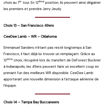
er
ème
choix au 1
tour. En 12
position, ils peuvent ainsi dégainer
les premiers et prendre Jerry Jeudy.
Choix 13 – San Francisco 49ers
CeeDee Lamb – WR – Oklahoma
Emmanuel Sanders n’étant pas resté longtemps à San
Francisco, il faut déjà lui trouver un remplaçant. Grâce au
ème
13
choix, récupéré lors du transfert de DeForest Buckner
à Indianapolis, les 49ers peuvent faire un excellent coup en
prenant l’un des meilleurs WR disponible. CeeDee Lamb
apporterait une nouvelle dimension à l’attaque aérienne de
l’équipe.
Choix 14 – Tampa Bay Buccaneers