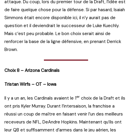
attaque. Du coup, lors du premier tour de la Draft, l’idée est
de faire quelque chose pour la défense. Si par hasard, Isaiah
Simmons était encore disponible ici, il n’y aurait pas de
question et il deviendrait le successeur de Luke Kuechly.
Mais c’est peu probable. Le bon choix serait ainsi de
renforcer la base de la ligne défensive, en prenant Derrick
Brown.
Choix 8 – Arizona Cardinals
Tristan Wirfs – OT – Iowa
er
Il y a un an, les Cardinals avaient le 1
choix de la Draft et ils
ont pris Kyler Murray. Durant l’intersaison, la franchise a
réussi un coup de maître en faisant venir l’un des meilleurs
receveurs de NFL, DeAndre Hopkins. Maintenant qu’ils ont
leur QB et suffisamment d’armes dans le jeu aérien, les