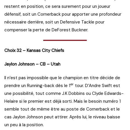
restent en position, ce sera surement pour un joueur
défensif, soit un Cornerback pour apporter une profondeur
nécessaire derrière, soit un Defensive Tackle pour
compenser la perte de DeForest Buckner.
Choix 32 – Kansas City Chiefs
Jaylon Johnson – CB – Utah
Il n’est pas impossible que le champion en titre décide de
er
prendre un Running-back dès le 1
tour. D’Andre Swift est
une possibilité, tout comme J.K Dobbins ou Clyde Edwards-
Helaire si le premier est déjà sorti. Mais le besoin numéro 1
semble tout de même être au poste de Cornerback et le
cas Jaylon Johnson peut attirer. Après lui, le niveau baisse
un peu à la position.