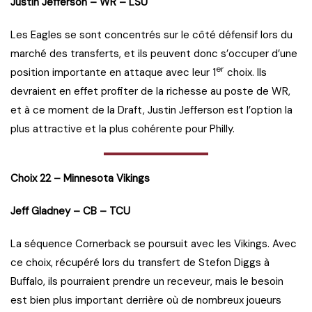
Justin Jefferson – WR – LSU
Les Eagles se sont concentrés sur le côté défensif lors du
marché des transferts, et ils peuvent donc s’occuper d’une
er
position importante en attaque avec leur 1
choix. Ils
devraient en effet profiter de la richesse au poste de WR,
et à ce moment de la Draft, Justin Jefferson est l’option la
plus attractive et la plus cohérente pour Philly.
Choix 22 – Minnesota Vikings
Jeff Gladney – CB – TCU
La séquence Cornerback se poursuit avec les Vikings. Avec
ce choix, récupéré lors du transfert de Stefon Diggs à
Buffalo, ils pourraient prendre un receveur, mais le besoin
est bien plus important derrière où de nombreux joueurs