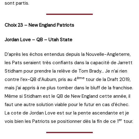
sont partis.
Choix 23 – New England Patriots
Jordan Love – QB – Utah State
D’après les échos entendus depuis la Nouvelle-Angleterre,
les Pats seraient très confiants dans la capacité de Jarrett
Stidham pour prendre la relève de Tom Brady… Je n’ai rien
ème
contre l’ex-QB d’Auburn, pris au 4
tour de la Draft 2019,
mais j’ai appris à ne plus tomber dans le bluff de la franchise.
Même si Stidham est le QB de New England cette année, il
faut une autre solution viable pour le futur en cas d’échec.
La cote de Jordan Love est sur la pente ascendante et je
er
vois bien les Patriots se positionner dès la fin de ce 1
tour.