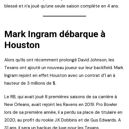
blessé et n’a joué qu’une seule saison complète en 4 ans.
Mark Ingram débarque à
Houston
Alors qu’ils ont récemment prolongé David Johnson, les
Texans ont ajouté un nouveau joueur sur leur backfield. Mark
Ingram rejoint en effet Houston avec un contrat d’1 an à
hauteur de 3 millions de $.
Le RB, qui avait joué 8 premières saisons de sa carrière à
New Orleans, avait rejoint les Ravens en 2019. Pro Bowler
lors de sa première année, il a perdu sa place de titulaire en
2020, au profit du rookie J.K Dobbins et de Gus Edwards. A
31 ans, il sera un backup de luxe pour les Texans.