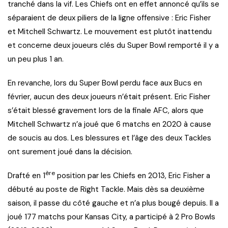
tranché dans la vif. Les Chiefs ont en effet annoncé qu’ils se
séparaient de deux piliers de la ligne offensive : Eric Fisher
et Mitchell Schwartz. Le mouvement est plutôt inattendu
et concerne deux joueurs clés du Super Bowl remporté il y a
un peu plus 1 an.
En revanche, lors du Super Bowl perdu face aux Bucs en
février, aucun des deux joueurs n’était présent. Eric Fisher
s’était blessé gravement lors de la finale AFC, alors que
Mitchell Schwartz n’a joué que 6 matchs en 2020 à cause
de soucis au dos. Les blessures et l’âge des deux Tackles
ont surement joué dans la décision.
ère
Drafté en 1
position par les Chiefs en 2013, Eric Fisher a
débuté au poste de Right Tackle. Mais dès sa deuxième
saison, il passe du côté gauche et n’a plus bougé depuis. Il a
joué 177 matchs pour Kansas City, a participé à 2 Pro Bowls