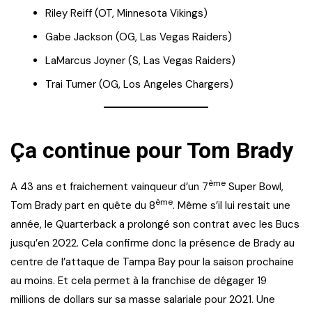
Riley Reiff (OT, Minnesota Vikings)
Gabe Jackson (OG, Las Vegas Raiders)
LaMarcus Joyner (S, Las Vegas Raiders)
Trai Turner (OG, Los Angeles Chargers)
Ça continue pour Tom Brady
ème
A 43 ans et fraichement vainqueur d’un 7
Super Bowl,
ème
Tom Brady part en quête du 8
. Même s’il lui restait une
année, le Quarterback a prolongé son contrat avec les Bucs
jusqu’en 2022. Cela confirme donc la présence de Brady au
centre de l’attaque de Tampa Bay pour la saison prochaine
au moins. Et cela permet à la franchise de dégager 19
millions de dollars sur sa masse salariale pour 2021. Une