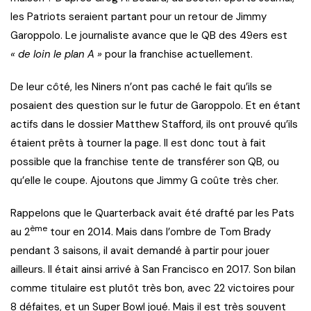
les Patriots seraient partant pour un retour de Jimmy
Garoppolo. Le journaliste avance que le QB des 49ers est
« de loin le plan A »
pour la franchise actuellement.
De leur côté, les Niners n’ont pas caché le fait qu’ils se
posaient des question sur le futur de Garoppolo. Et en étant
actifs dans le dossier Matthew Stafford, ils ont prouvé qu’ils
étaient prêts à tourner la page. Il est donc tout à fait
possible que la franchise tente de transférer son QB, ou
qu’elle le coupe. Ajoutons que Jimmy G coûte très cher.
Rappelons que le Quarterback avait été drafté par les Pats
ème
au 2
tour en 2014. Mais dans l’ombre de Tom Brady
pendant 3 saisons, il avait demandé à partir pour jouer
ailleurs. Il était ainsi arrivé à San Francisco en 2017. Son bilan
comme titulaire est plutôt très bon, avec 22 victoires pour
8 défaites, et un Super Bowl joué. Mais il est très souvent