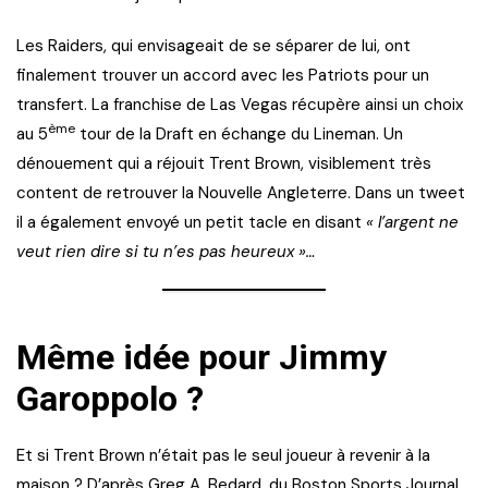
Les Raiders, qui envisageait de se séparer de lui, ont
finalement trouver un accord avec les Patriots pour un
transfert. La franchise de Las Vegas récupère ainsi un choix
ème
au 5
tour de la Draft en échange du Lineman. Un
dénouement qui a réjouit Trent Brown, visiblement très
content de retrouver la Nouvelle Angleterre. Dans un tweet
il a également envoyé un petit tacle en disant
« l’argent ne
veut rien dire si tu n’es pas heureux »…
Même idée pour Jimmy
Garoppolo ?
Et si Trent Brown n’était pas le seul joueur à revenir à la
maison ? D’après Greg A. Bedard, du Boston Sports Journal,