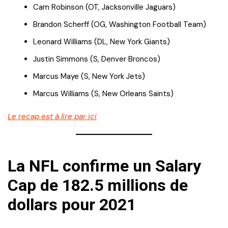
Cam Robinson (OT, Jacksonville Jaguars)
Brandon Scherff (OG, Washington Football Team)
Leonard Williams (DL, New York Giants)
Justin Simmons (S, Denver Broncos)
Marcus Maye (S, New York Jets)
Marcus Williams (S, New Orleans Saints)
Le recap est à lire par ici
La NFL confirme un Salary
Cap de 182.5 millions de
dollars pour 2021