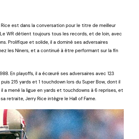
y Rice est dans la conversation pour le titre de meilleur
 Le WR détient toujours tous les records, et de loin, avec
. Prolifique et solide, il a dominé ses adversaires
z les Niners, et a continué à être performant sur la fin
988. En playoffs, il a écœuré ses adversaires avec 123
puis 215 yards et 1 touchdown lors du Super Bow, dont il
, il a mené la ligue en yards et touchdowns à 6 reprises, et
a retraite, Jerry Rice intègre le Hall of Fame.