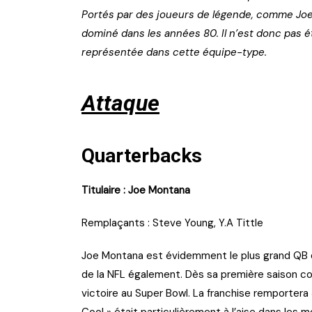
Portés par des joueurs de légende, comme Joe 
dominé dans les années 80. Il n’est donc pas é
représentée dans cette équipe-type.
Attaque
Quarterbacks
Titulaire : Joe Montana
Remplaçants : Steve Young, Y.A Tittle
Joe Montana est évidemment le plus grand QB de l
de la NFL également. Dès sa première saison co
victoire au Super Bowl. La franchise remportera 
Cool » était particulièrement à l’aise dans les