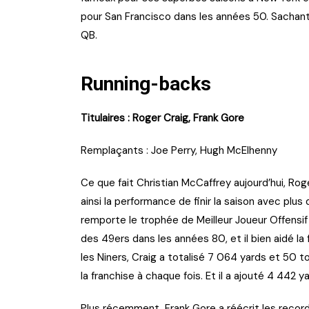
pour San Francisco dans les années 50. Sachant q
QB.
Running-backs
Titulaires : Roger Craig, Frank Gore
Remplaçants : Joe Perry, Hugh McElhenny
Ce que fait Christian McCaffrey aujourd’hui, Roger
ainsi la performance de finir la saison avec plus 
remporte le trophée de Meilleur Joueur Offensif
des 49ers dans les années 80, et il bien aidé la
les Niners, Craig a totalisé 7 064 yards et 50 t
la franchise à chaque fois. Et il a ajouté 4 442 
Plus récemment, Frank Gore a réécrit les record