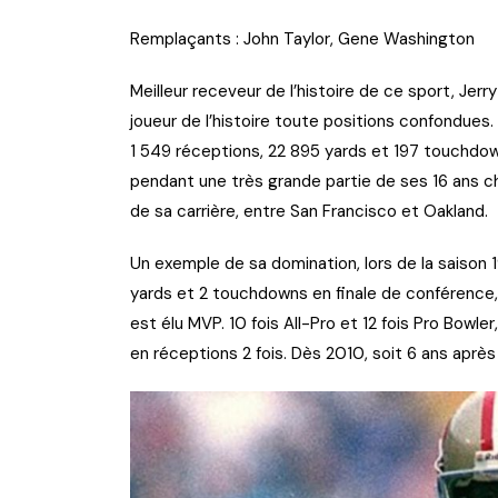
Remplaçants : John Taylor, Gene Washington
Meilleur receveur de l’histoire de ce sport, Jerr
joueur de l’histoire toute positions confondues.
1 549 réceptions, 22 895 yards et 197 touchdowns
pendant une très grande partie de ses 16 ans che
de sa carrière, entre San Francisco et Oakland.
Un exemple de sa domination, lors de la saison 1
yards et 2 touchdowns en finale de conférence, 
est élu MVP. 10 fois All-Pro et 12 fois Pro Bowler
en réceptions 2 fois. Dès 2010, soit 6 ans après s