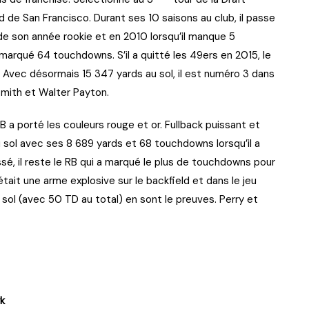
 de San Francisco. Durant ses 10 saisons au club, il passe
 de son année rookie et en 2010 lorsqu’il manque 5
marqué 64 touchdowns. S’il a quitté les 49ers en 2015, le
. Avec désormais 15 347 yards au sol, il est numéro 3 dans
Smith et Walter Payton.
B a porté les couleurs rouge et or. Fullback puissant et
u sol avec ses 8 689 yards et 68 touchdowns lorsqu’il a
assé, il reste le RB qui a marqué le plus de touchdowns pour
ait une arme explosive sur le backfield et dans le jeu
 sol (avec 50 TD au total) en sont le preuves. Perry et
rk