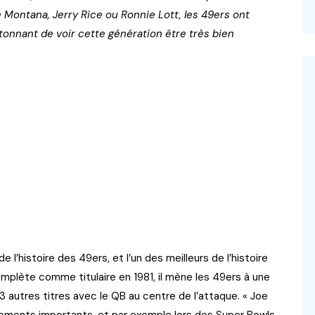
Montana, Jerry Rice ou Ronnie Lott, les 49ers ont
tonnant de voir cette génération être très bien
’histoire des 49ers, et l’un des meilleurs de l’histoire
mplète comme titulaire en 1981, il mène les 49ers à une
3 autres titres avec le QB au centre de l’attaque. « Joe
 moments importants, et par exemple lors des Super Bowls.