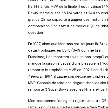
Il a été 3 fois MVP de la finale, il est invaincu (
Bowls. Même si ses 35 124 yards et 244 touc
grands QB, sa capacité à gagner des matchs et
comparaison. Son statut de meilleur QB de l’his
question.
En 1987, alors que Montana est toujours là, Ste
catastrophiques en USFL (3-19 comme bilan, 11 
Francisco, il se montrera toujours bon lorsqu’il
manque la saison à cause d’une blessure, et You
remporte le trophée de MVP en 1992. Lors du dép
49ers. En 1994, il gagne son deuxième trophée d
MVP. Capable de faire des dégâts dans les airs (2
remporte 3 Super Bowls avec les Niners et parti
Montana comme Young ont rejoint un autre QB my
fameux pour ses superbes saisons à New York en 