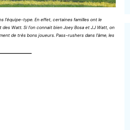
s l’équipe-type. En effet, certaines familles ont le
et des Watt. Si l’on connait bien Joey Bosa et J.J Watt, on
ment de très bons joueurs. Pass-rushers dans l’âme, les