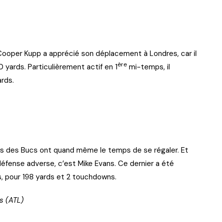
Cooper Kupp a apprécié son déplacement à Londres, car il
ère
yards. Particulièrement actif en 1
mi-temps, il
rds.
s)
rs des Bucs ont quand même le temps de se régaler. Et
éfense adverse, c’est Mike Evans. Ce dernier a été
s, pour 198 yards et 2 touchdowns.
s (ATL)