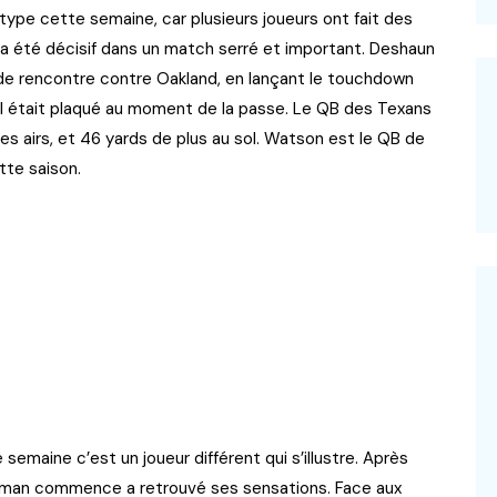
-type cette semaine, car plusieurs joueurs ont fait des
i a été décisif dans un match serré et important. Deshaun
de rencontre contre Oakland, en lançant le touchdown
qu’il était plaqué au moment de la passe. Le QB des Texans
s airs, et 46 yards de plus au sol. Watson est le QB de
tte saison.
semaine c’est un joueur différent qui s’illustre. Après
leman commence a retrouvé ses sensations. Face aux