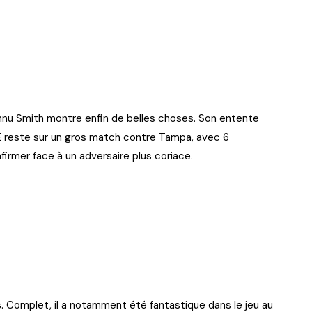
Jonnu Smith montre enfin de belles choses. Son entente
TE reste sur un gros match contre Tampa, avec 6
irmer face à un adversaire plus coriace.
s (HOU)
a Vikings)
s. Complet, il a notamment été fantastique dans le jeu au