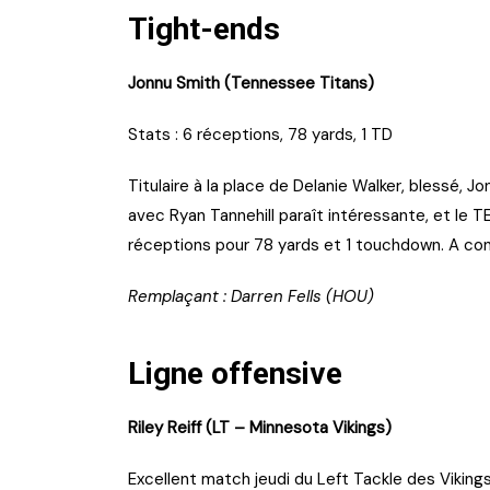
Tight-ends
Jonnu Smith (Tennessee Titans)
Stats : 6 réceptions, 78 yards, 1 TD
Titulaire à la place de Delanie Walker, blessé, 
avec Ryan Tannehill paraît intéressante, et le 
réceptions pour 78 yards et 1 touchdown. A conf
Remplaçant : Darren Fell
Ligne offensive
Riley Reiff (LT – Minnesot
Excellent match jeudi du Left Tackle des Viking