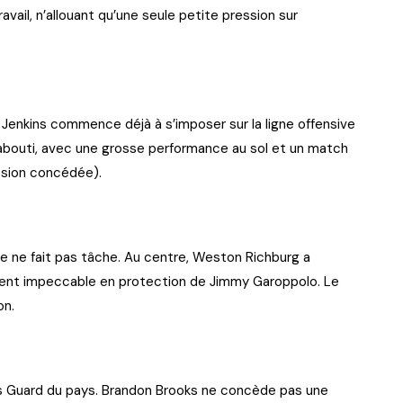
avail, n’allouant qu’une seule petite pression sur
n Jenkins commence déjà à s’imposer sur la ligne offensive
 abouti, avec une grosse performance au sol et un match
ssion concédée).
ive ne fait pas tâche. Au centre, Weston Richburg a
ment impeccable en protection de Jimmy Garoppolo. Le
on.
rs Guard du pays. Brandon Brooks ne concède pas une