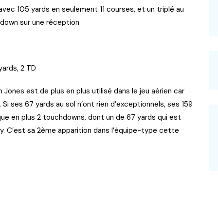
 avec 105 yards en seulement 11 courses, et un triplé au
down sur une réception.
yards, 2 TD
 Jones est de plus en plus utilisé dans le jeu aérien car
Si ses 67 yards au sol n’ont rien d’exceptionnels, ses 159
rque en plus 2 touchdowns, dont un de 67 yards qui est
ty. C’est sa 2ème apparition dans l’équipe-type cette