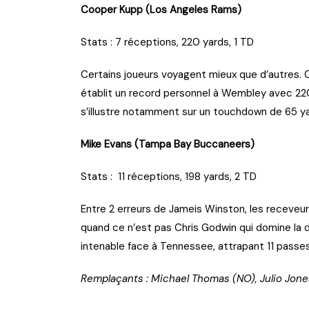
Cooper Kupp (Los Angeles Rams)
Stats : 7 réceptions, 220 yards, 1 TD
Certains joueurs voyagent mieux que d’autres. 
établit un record personnel à Wembley avec 220 
s’illustre notamment sur un touchdown de 65 ya
Mike Evans (Tampa Bay Buccaneer
Stats : 11 réceptions, 198 yards, 2 TD
Entre 2 erreurs de Jameis Winston, les receveu
quand ce n’est pas Chris Godwin qui domine la d
intenable face à Tennessee, attrapant 11 passe
Remplaçants : Michael Thomas (NO), Julio Jone