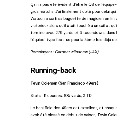
Ça n’a pas été évident d’élire le QB de l’équipe
gros matchs. J’ai finalement opté pour celui qu
Watson a sorti sa baguette de magicien en fin 
victorieux alors qu’il était touché à un œil et 
termine avec 279 yards et 3 touchdowns dans le
l’équipe-type foot-us pour la 3ème fois déjà ce
Remplaçant : Gardner Minshew (JAX)
Running-back
Tevin Coleman (San Francisco 49ers)
Stats : 11 courses, 105 yards, 3 TD
Le backfield des 49ers est excellent, et chaque 
avoir été blessé en début de saison, Tevin Co