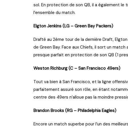
sol. En protection de son QB, il a également le tr
l’ensemble du match.
Elgton Jenkins (LG – Green Bay Packers)
Drafté au 2ème tour de la dernière Draft, Elgto
de Green Bay. Face aux Chiefs, il sort un match
presque parfait en protection de son QB (1 pre
Weston Richburg (C – San Francisco 49ers)
Tout va bien à San Francisco, et la ligne offens
parfaitement assuré son rôle, en étant notam
centre des 49ers n’alloue pas la moindre pressi
Brandon Brooks (RG – Philadelphia Eagles)
Encore un match superbe pour l’un des meilleu