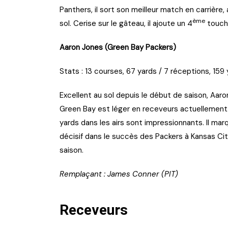
Panthers, il sort son meilleur match en carrière,
ème
sol. Cerise sur le gâteau, il ajoute un 4
touch
Aaron Jones (Green Bay Packers)
Stats : 13 courses, 67 yards / 7 réceptions, 159 
Excellent au sol depuis le début de saison, Aaron
Green Bay est léger en receveurs actuellement. 
yards dans les airs sont impressionnants. Il ma
décisif dans le succès des Packers à Kansas Ci
saison.
Remplaçant : James Conner (PIT)
Receveurs